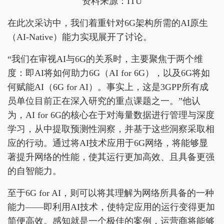
资料来源：ITU
在此次采访中，我们着重针对6G架构所需的AI原生
（AI-Native）能力实现展开了讨论。
“我们在审视AI与6G的关系时，主要聚焦于两个维
度：即AI将如何助力6G（AI for 6G），以及6G将如
何赋能AI（6G for AI）。事实上，这是3GPP所有成
员单位目前正在深入研究的重点课题之一。”他认
为，AI for 6G的核心在于对海量数据进行管理与深度
学习，从中提取预测性洞察，并基于这些洞察采取相
应的行动。通过将AI技术应用于6G网络，将能够显
著提升网络的性能，使其运行更加高效、且具备更强
的自智能力。
至于6G for AI，则可以将其理解为网络所具备的一种
能力——即利用AI技术，使特定应用的运行变得更加
简便高效。感知就是一个极佳的案例，运营商将能够