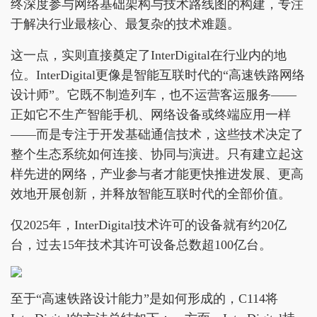
终深度参与网络基础架构与技术路线图的构建，专注
于解决行业最核心、最复杂的技术难题。
这一点，实则直接奠定了InterDigital在行业内的地
位。InterDigital更像是智能互联时代的“高速铁路网络
设计师”。它既不制造列车，也不运营客运服务——
正如它不生产智能手机、网络设备或终端应用一样
——而是专注于开发基础通信技术，这些技术决定了
整个生态系统如何连接、协同与演进。只有建立起这
样先进的网络，产业参与者才能更快推进发展、更高
效地开展创新，并释放智能互联时代的全部价值。
仅2025年，InterDigital技术许可的设备就有约20亿
台，过去15年技术其许可设备总数超100亿台。
至于“高速铁路设计能力”是如何形成的，C114将