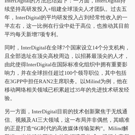
InterDigital的方法总结如下：一方面，InterDigital持
续坚持高研发投入+组建全球顶尖人才团队。过去五
年，InterDigital的平均研发投入占到经常性收入的一
半左右，这一比例在行业中处于高位，也推动其目前
平均每天新增7项专利。
同时，InterDigital在全球7个国家设立14个分支机构，
且全部选址在顶尖高校周边，以招募最顶尖的人才，
由此使得InterDigital在国际标准化组织中拥有重要影
响力，并在全球担任超过100个领导职位，其中包括
在3GPP中担任RAN2主席职务。以Milind为例，他在
移动网络相关领域已积累超过35年的先进技术研发经
验。
另一方面，InterDigital目前的技术创新聚焦于无线通
信、视频及AI三大领域，这一布局并非偶然，其瞄准
的正是打造“6G时代的高效媒体传输架构”。Milind解