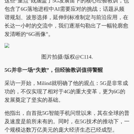
这些“重点”既涵盖了5G发展留下的核心经验教训，也
包含了6G落地进程中AI需要应对的挑战；话题从频
谱规划、波形选择，延伸到标准制定与前沿应用，在
长达一小时的交流中，我们逐渐勾勒出了一幅轮廓愈
发清晰的“6G画像”。
图片拍摄/版权@C114.
5G并非一场“失败”，但经验教训值得警醒
采访一开始，Milind就明确了他的观点：5G是非常成
功的，不仅实现了相对于4G的重大变革，更为6G的
发展奠定了坚实的基础。
他指出，自首批5G智能手机问世以来，其在全球的普
及速度是前所未有的。同时，在5G技术的推动下，一
个规模达数万亿美元的庞大经济生态已经成型。