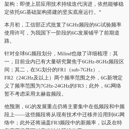
架构：即便上层应用技术持续迭代演进，依然能够稳
定依托6G基础架构搭建的坚实底座运行。”
本月初，工信部正式批复了6GHz频段的6G试验频率
使用许可，为我国下一阶段的6G发展铺平了前期道
路。
针对全球6G频段划分，Milind也做了详细梳理：其
一，目前业内已有大量研究聚焦于6GHz-8GHz频段区
间；其二，在5G划分的FR1（sub-7GHz）、
FR2（24GHz及以上）两个频率范围之外，6G新增定
义了频率范围为7GHz-24GHz的FR3；此外，6G网络
暂不考虑采用太赫兹频段。
他预测，6G的发展重点仍将主要集中在低频段和中频
段上——这些频段将从现有技术中迁移并沿用到6G网
络中；此外还将涵盖FR3频段中的新频率，以及在特