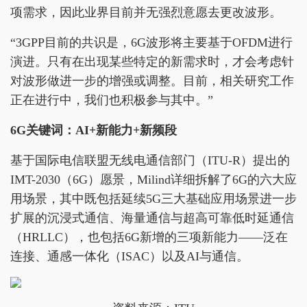
项需求，因此业界目前并无强烈意愿去更改波形。
“3GPP目前的共识是，6G波形将主要基于OFDM进行
演进。只有在出现某些特定的新需求时，才会考虑针
对波形做进一步的增强或调整。目前，相关研究工作
正在进行中，我们也积极参与其中。”
6G关键词：AI+新能力+新频段
基于国际电信联盟无线电通信部门（ITU-R）提出的
IMT-2030（6G）愿景，Milind详细拆解了6G的六大应
用场景，其中既包括延续5G三大基础应用场景进一步
扩展的沉浸式通信、海量通信与超高可靠低时延通信
（HRLLC），也包括6G新增的三项新能力——泛在
连接、通感一体化（ISAC）以及AI与通信。