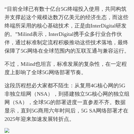
“目前全球已有数十亿台5G终端投入使用，共同构筑
并支撑起这个规模达数万亿美元的经济生态，而这些
终端所采用的核心基础技术，正是由InterDigital研发
的。”Milind表示，InterDigital携手众多行业合作伙
伴，通过标准制定流程积极推动这些技术落地，最终
保障了5G网络在全球范围内的互联互通与兼容运行。
不过，Milind也坦言，标准发展的复杂性，在一定程
度上影响了全球5G网络部署节奏。
这段历程想必大家都不陌生：从复用4G核心网的5G
非独立组网（NSA），到搭建独立5G核心网的独立组
网（SA），全球5G的部署进度一直参差不齐。数据
显示，直到5G商用六年时间后，5G SA网络部署才在
2025年迎来加速发展转折点。