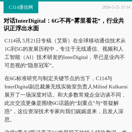
C114通信网
2026-5-21 15:14
对话InterDigital：6G不再“雾里看花”，行业共
识正浮出水面
C114讯 5月21日专稿（艾斯）在全球移动通信技术从
1G到5G的发展历程中，专注于无线通信、视频和人
工智能（AI）技术研发的InterDigital，早已是业内不
可忽视的“隐形冠军”。
在6G标准研究与制定关键节点的当下，C114与
InterDigital副总裁兼无线实验室负责人Milind Kulkarni
展开了一场深度对话。和大多数常规企业访谈不同，
此次交流更像是围绕6G话题的“划重点”与“答疑解
惑”，这位资深技术专家向我们娓娓道来，且发人深
思。