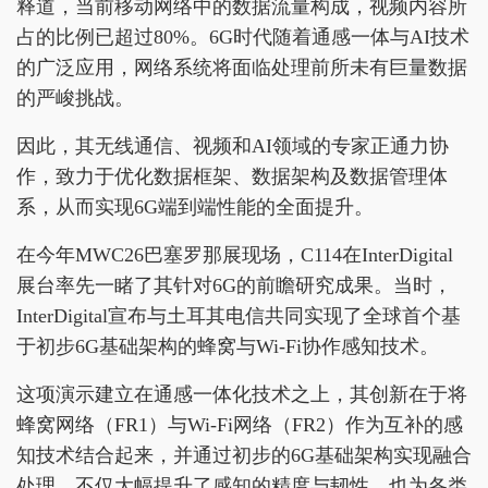
释道，当前移动网络中的数据流量构成，视频内容所
占的比例已超过80%。6G时代随着通感一体与AI技术
的广泛应用，网络系统将面临处理前所未有巨量数据
的严峻挑战。
因此，其无线通信、视频和AI领域的专家正通力协
作，致力于优化数据框架、数据架构及数据管理体
系，从而实现6G端到端性能的全面提升。
在今年MWC26巴塞罗那展现场，C114在InterDigital
展台率先一睹了其针对6G的前瞻研究成果。当时，
InterDigital宣布与土耳其电信共同实现了全球首个基
于初步6G基础架构的蜂窝与Wi-Fi协作感知技术。
这项演示建立在通感一体化技术之上，其创新在于将
蜂窝网络（FR1）与Wi-Fi网络（FR2）作为互补的感
知技术结合起来，并通过初步的6G基础架构实现融合
处理，不仅大幅提升了感知的精度与韧性，也为各类