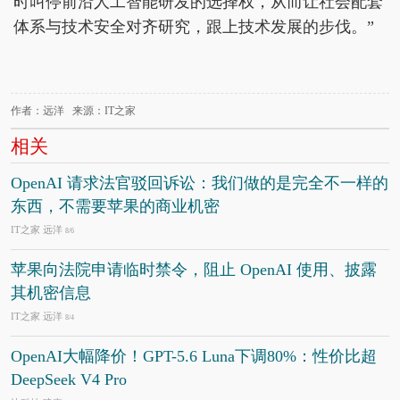
时叫停前沿人工智能研发的选择权，从而让社会配套
体系与技术安全对齐研究，跟上技术发展的步伐。”
作者：远洋 来源：IT之家
相关
OpenAI 请求法官驳回诉讼：我们做的是完全不一样的
东西，不需要苹果的商业机密
IT之家 远洋
8/6
苹果向法院申请临时禁令，阻止 OpenAI 使用、披露
其机密信息
IT之家 远洋
8/4
OpenAI大幅降价！GPT-5.6 Luna下调80%：性价比超
DeepSeek V4 Pro