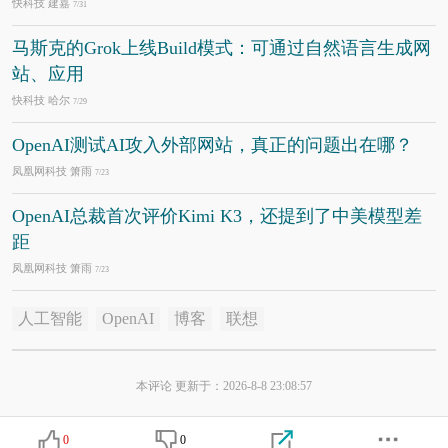
快科技 建嘉
7/31
马斯克的Grok上线Build模式：可通过自然语言生成网
站、应用
快科技 哈尔
7/29
OpenAI测试AI攻入外部网站，真正的问题出在哪？
凤凰网科技 箫雨
7/23
OpenAI总裁首次评价Kimi K3，还提到了中美模型差
距
凤凰网科技 箫雨
7/23
人工智能
OpenAI
博客
联想
本评论 更新于：2026-8-8 23:08:57
0
0