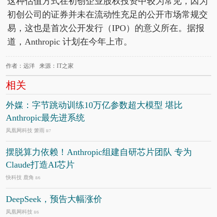
这种估值方式在初创企业股权投资中较为常见，因为
初创公司的证券并未在流动性充足的公开市场常规交
易，这也是首次公开发行（IPO）的意义所在。据报
道，Anthropic 计划在今年上市。
作者：远洋 来源：IT之家
相关
外媒：字节跳动训练10万亿参数超大模型 堪比
Anthropic最先进系统
凤凰网科技 箫雨
8/7
摆脱算力依赖！Anthropic组建自研芯片团队 专为
Claude打造AI芯片
快科技 鹿角
8/6
DeepSeek，预告大幅涨价
凤凰网科技
8/6