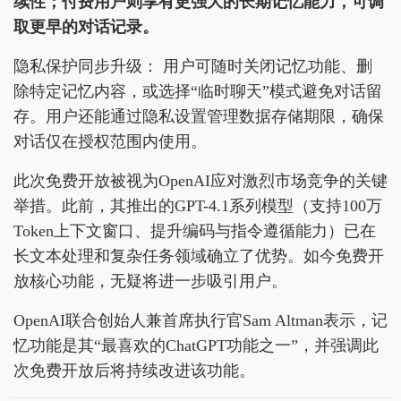
续性；付费用户则享有更强大的长期记忆能力，可调
取更早的对话记录。
隐私保护同步升级： 用户可随时关闭记忆功能、删
除特定记忆内容，或选择“临时聊天”模式避免对话留
存。用户还能通过隐私设置管理数据存储期限，确保
对话仅在授权范围内使用。
此次免费开放被视为OpenAI应对激烈市场竞争的关键
举措。此前，其推出的GPT-4.1系列模型（支持100万
Token上下文窗口、提升编码与指令遵循能力）已在
长文本处理和复杂任务领域确立了优势。如今免费开
放核心功能，无疑将进一步吸引用户。
OpenAI联合创始人兼首席执行官Sam Altman表示，记
忆功能是其“最喜欢的ChatGPT功能之一”，并强调此
次免费开放后将持续改进该功能。