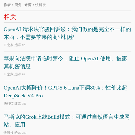
作者：鹿角 来源：快科技
相关
OpenAI 请求法官驳回诉讼：我们做的是完全不一样的
东西，不需要苹果的商业机密
IT之家 远洋
8/6
苹果向法院申请临时禁令，阻止 OpenAI 使用、披露
其机密信息
IT之家 远洋
8/4
OpenAI大幅降价！GPT-5.6 Luna下调80%：性价比超
DeepSeek V4 Pro
快科技 建嘉
7/31
马斯克的Grok上线Build模式：可通过自然语言生成网
站、应用
快科技 哈尔
7/29