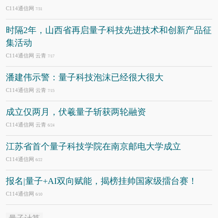
C114通信网
7/31
时隔2年，山西省再启量子科技先进技术和创新产品征
集活动
C114通信网 云青
7/17
潘建伟示警：量子科技泡沫已经很大很大
C114通信网 云青
7/15
成立仅两月，伏羲量子斩获两轮融资
C114通信网 云青
6/24
江苏省首个量子科技学院在南京邮电大学成立
C114通信网
6/22
报名|量子+AI双向赋能，揭榜挂帅国家级擂台赛！
C114通信网
6/10