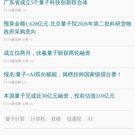
广东省成立5个量子科技创新联合体
C114通信网
7/14
预算金额1.628亿元 北京量子院2026年第二批科研货物
政府采购意向
C114通信网 云青
7/1
成立仅两月，伏羲量子斩获两轮融资
C114通信网 云青
6/24
报名|量子+AI双向赋能，揭榜挂帅国家级擂台赛！
C114通信网
6/10
本源量子完成近30亿元融资，投前估值210亿元
C114通信网 云青
6/8
量子计算
计算机
双模
信通院
AI