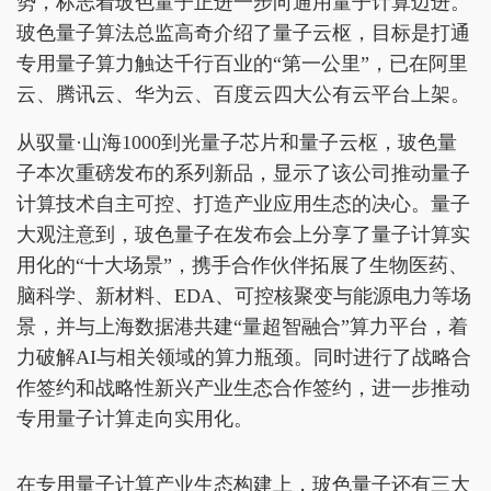
势，标志着玻色量子正进一步向通用量子计算迈进。
玻色量子算法总监高奇介绍了量子云枢，目标是打通
专用量子算力触达千行百业的“第一公里”，已在阿里
云、腾讯云、华为云、百度云四大公有云平台上架。
从驭量·山海1000到光量子芯片和量子云枢，玻色量
子本次重磅发布的系列新品，显示了该公司推动量子
计算技术自主可控、打造产业应用生态的决心。量子
大观注意到，玻色量子在发布会上分享了量子计算实
用化的“十大场景”，携手合作伙伴拓展了生物医药、
脑科学、新材料、EDA、可控核聚变与能源电力等场
景，并与上海数据港共建“量超智融合”算力平台，着
力破解AI与相关领域的算力瓶颈。同时进行了战略合
作签约和战略性新兴产业生态合作签约，进一步推动
专用量子计算走向实用化。
在专用量子计算产业生态构建上，玻色量子还有三大