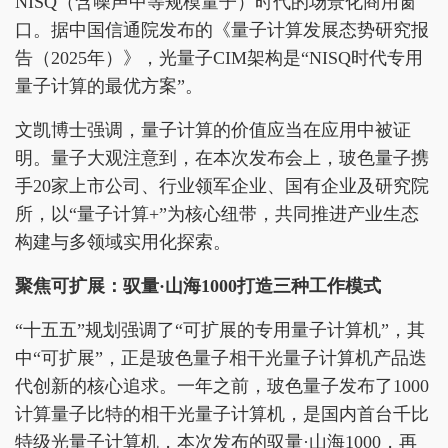
NISQ（含噪声中等规模量子）时代的场景化商用窗
口。据中国信通院发布的《量子计算发展态势研究报
告（2025年）》，光量子CIM架构是“NISQ时代专用
量子计算的最优方案”。
文凯博士强调，量子计算的价值应当在应用中被证
明。量子大观注意到，在本次发布会上，玻色量子携
手20家上市公司、行业领军企业、国有企业及研究院
所，以“量子计算+”为核心纽带，共同推进产业生态
构建与多领域实用化探索。
聚焦可扩展：驭量
·
山海
1000
打造三种工作模式
“十五五”规划强调了“可扩展的专用量子计算机”，其
中“可扩展”，正是玻色量子相干光量子计算机产品迭
代创新的核心追求。一年之前，玻色量子发布了1000
计算量子比特的相干光量子计算机，是国内首台千比
特级光量子计算机，本次发布的驭量·山海1000，再