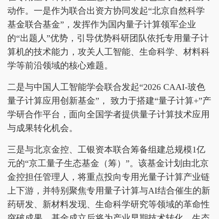
动作。一是作为联合出资方协同发起“北京自然科学
基金联合基金”，发挥作为国内量子计算领军企业
的“出题人”优势，引导优势科研团队依托专用量子计
算机的技术能力，攻关人工智能、生命科学、材料科
学等前沿领域的核心难题。
二是与中国人工智能学会联合发起“2026 CAAI-玻色
量子计算应用创新基金”， 致力于搭建“量子计算+”产
学研合作平台，面向全国学者提供量子计算技术应用
与成果转化机会。
三是与北京金控、工银资本联合筹备组建总规模1亿
元的“京工量子生态基金（筹）”。该基金计划由北京
金控担任管理人，将重点投向专用光量子计算产业链
上下游，并特别聚焦专用量子计算与AI结合催生的新
药研发、新材料发现、生命科学研究等领域的革命性
突破成果。基金成立后将为产业早期技术转化、生态