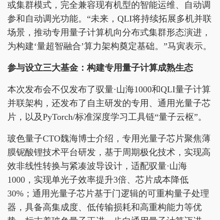
或集群模式，完全兼容现有机型的智能运维、自动调
参和自动调光功能。“未来，QLI将持续拓展多机并联
场景，推动专用量子计算机向分布式集群形态演进，
为构建‘量超智融合’算力架构奠定基础。”马寅表示。
参与设立三大基金：构建专用量子计算成熟生态
本次发布会不仅发布了驭量·山海1000和QLI量子计算
并联架构，还发布了自主研发的专用、通用光量子芯
片，以及PyTorch/标准深度学习工具链“量子云枢”。
玻色量子CTO魏海博士介绍，专用光量子芯片聚焦薄
膜铌酸锂技术平台研发，基于周期极化技术，实现高
效非线性转换与紧凑波导设计，适配驭量·山海
1000，实现单光子效率提升3倍、芯片成本降低
30%；通用光量子芯片基于门逻辑的可重构量子处理
器，具备高集成度、低传输损耗和高重构能力等优