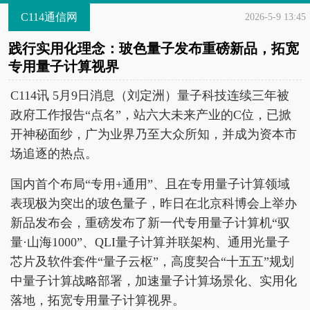
C114通信网
2026-5-9 13:45
践行实用化理念：玻色量子发布重磅新品，拓宽
专用量子计算视界
C114讯 5月9日消息（刘定洲）量子科技连续三年被
政府工作报告“点名”，站六大未来产业的C位，已掀
开神秘面纱，广为业界乃至大众所知，并成为资本市
场追逐的热点。
国内首个布局“专用+通用”、且在专用量子计算领域
表现极为突出的玻色量子，昨日在北京科博会上举办
新品发布会，重磅发布了新一代专用量子计算机“驭
量·山海1000”、QLI量子计算并联架构、通用光量子
芯片及软件套件“量子云枢”，高度契合“十五五”规划
中量子计算战略部署，加速量子计算场景化、实用化
落地，拓宽专用量子计算视界。