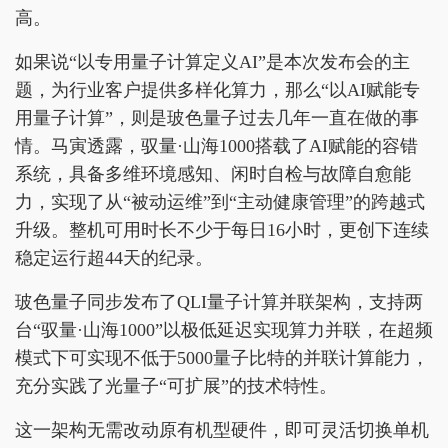
高。
如果说“以专用量子计算定义AI”是本次发布会的主
题，为行业客户提供多样化算力，那么“以AI赋能专
用量子计算”，则是玻色量子过去几年一直在做的事
情。马寅透露，驭量·山海1000搭载了AI赋能的容错
系统，具备多维环境感知、闲时自检与故障自愈能
力，实现了从“被动运维”到“主动健康管理”的跨越式
升级。整机可用时长不少于每日16小时，更创下连续
稳定运行超44天的纪录。
玻色量子同步发布了QLI量子计算并联架构，支持两
台“驭量·山海1000”以极低延迟实现算力并联，在超频
模式下可实现不低于5000量子比特的并联计算能力，
充分实践了光量子“可扩展”的技术特性。
这一架构无需改动原有机型硬件，即可灵活切换单机