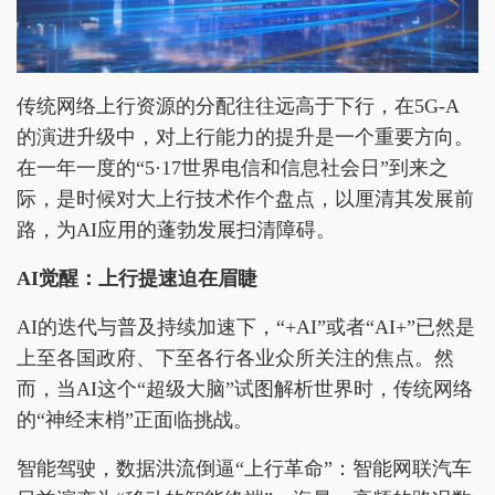
传统网络上行资源的分配往往远高于下行，在5G-A
的演进升级中，对上行能力的提升是一个重要方向。
在一年一度的“5·17世界电信和信息社会日”到来之
际，是时候对大上行技术作个盘点，以厘清其发展前
路，为AI应用的蓬勃发展扫清障碍。
AI觉醒：上行提速迫在眉睫
AI的迭代与普及持续加速下，“+AI”或者“AI+”已然是
上至各国政府、下至各行各业众所关注的焦点。然
而，当AI这个“超级大脑”试图解析世界时，传统网络
的“神经末梢”正面临挑战。
智能驾驶，数据洪流倒逼“上行革命”：智能网联汽车