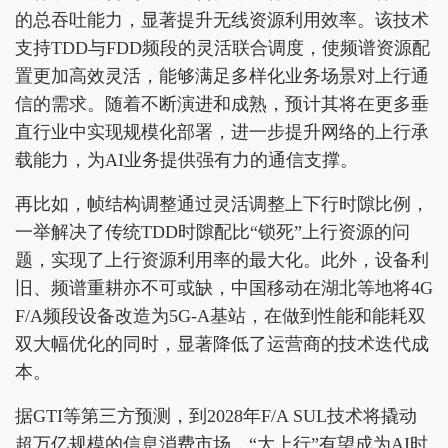
的总吞吐能力，显著提升无线资源利用效率。该技术
支持TDD与FDD频段的灵活联合调度，使频谱资源配
置更加高效灵活，能够满足多样化业务场景对上行通
信的需求。随着不断演进和成熟，预计其将在更多垂
直行业中实现规模化部署，进一步提升网络的上行承
载能力，为AI业务提供强有力的通信支撑。
再比如，帧结构调整通过灵活调整上下行时隙比例，
一举解决了传统TDD时隙配比“锁死”上行资源的问
题，实现了上行资源利用率的最大化。此外，设备利
旧、频谱重耕亦不可或缺，中国移动在湖北等地将4G
F/A频段设备改造为5G-A基站，在做到性能和能耗双
双大幅优化的同时，显著降低了运营商的技术迭代成
本。
据GTI等第三方预测，到2028年F/A SUL技术将撬动
超万亿规模的信息消费市场，“大上行”有望成为AI时