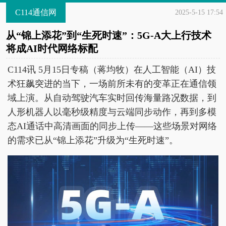
C114通信网
2025-5-15 17:54
从“锦上添花”到“生死时速”：5G-A大上行技术
将成AI时代网络标配
C114讯 5月15日专稿（蒋均牧）在人工智能（AI）技
术狂飙突进的当下，一场前所未有的变革正在通信领
域上演。从自动驾驶汽车实时回传海量路况数据，到
人形机器人以毫秒级精度与云端同步动作，再到多模
态AI通话中高清画面的同步上传——这些场景对网络
的需求已从“锦上添花”升级为“生死时速”。