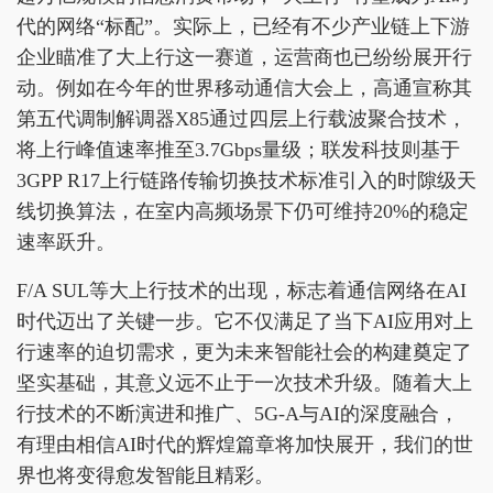
代的网络“标配”。实际上，已经有不少产业链上下游
企业瞄准了大上行这一赛道，运营商也已纷纷展开行
动。例如在今年的世界移动通信大会上，高通宣称其
第五代调制解调器X85通过四层上行载波聚合技术，
将上行峰值速率推至3.7Gbps量级；联发科技则基于
3GPP R17上行链路传输切换技术标准引入的时隙级天
线切换算法，在室内高频场景下仍可维持20%的稳定
速率跃升。
F/A SUL等大上行技术的出现，标志着通信网络在AI
时代迈出了关键一步。它不仅满足了当下AI应用对上
行速率的迫切需求，更为未来智能社会的构建奠定了
坚实基础，其意义远不止于一次技术升级。随着大上
行技术的不断演进和推广、5G-A与AI的深度融合，
有理由相信AI时代的辉煌篇章将加快展开，我们的世
界也将变得愈发智能且精彩。