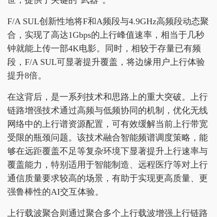
F/A SUL创新性地将F和A频段与4.9GHz高频段动态聚
合，实现了高达1Gbps的上行峰值速率，相当于几秒
钟就能上传一部4K电影。同时，相较于存量已有频
段，F/A SUL可显著提升覆盖，将边缘用户上行体验
提升8倍。
在这背后，是一系列技术和思路上的重大突破。上行
链路增强技术通过高频与低频协同的机制，优化无线
网络中的上行谱资源配置，可有效缓解当前上行带宽
受限的瓶颈问题。该技术融合智能频谱调度策略，能
够在远距覆盖不足等复杂环境下显著提升上行速率与
覆盖能力，特别适用于智能制造、远程医疗等对上行
通信质量要求较高的场景，有助于实现更高质量、更
强鲁棒性的AI交互体验。
上行载波聚合则通过聚合多个上行载波增强上行链路