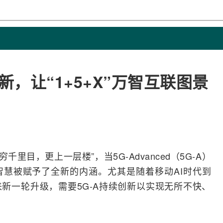
新，让“1+5+X”万智互联图景
“欲穷千里目，更上一层楼”，当
5G-A
dvanced（5G-A）
智慧被赋予了全新的内涵。尤其是随着移动
AI
时代到
新一轮升级，需要5G-A持续创新以实现无所不快、