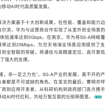
力移动AI时代高质量发展。
解决方案基于十大创新成果，在性能、覆盖和能力边
哈尔滨，华为与运营商合作实现了从室外到全场景的
体验速率达到5Gbps。在南京，华为将5G-A网络覆
速率达到25Mbps，为空天地海全场景应用提供了支
联到全智联的突破，将通信与高精度定位、高可靠低
了强大的支撑。
速，非一足之力也”。5G-A产业的发展，离不开的产
与者都是不可或缺的角色。在发言的最后，曹明亦呼
厂商到应用开发者、从科研机构到政府部门各方携手
移动AI时代红利，共绘万智互联的壮丽新图景。