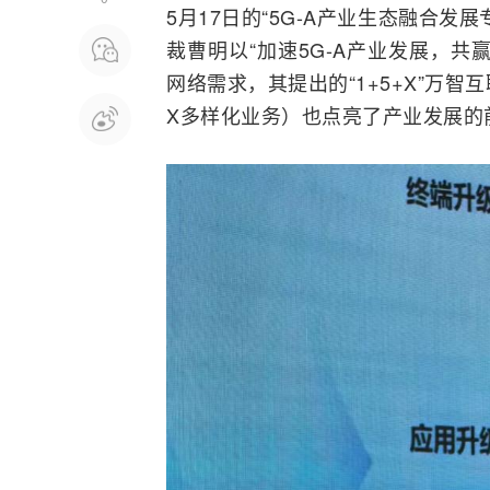
5月17日的“5G-A产业生态
融合
发展
裁曹明以“加速5G-A产业发展，共
网络需求，其提出的“1+5+X”万智
X多样化业务）也点亮了产业发展的