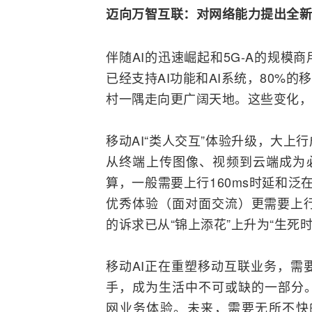
迈向万智互联：对网络能力提出全新
伴随AI的迅速崛起和5G-A的规模
已经支持AI功能和AI系统，80%的
村一隅走向更广阔天地。这些变化，
移动AI“类人交互”体验升级，大上
从终端上传图像、视频到云端成为必要
算，一般需要上行160ms时延和泛
优秀体验（面对面交流）更需要上行5
的诉求已从“锦上添花”上升为“生死时
移动AI正在重塑移动互联业务，需
手，成为生活中不可或缺的一部分。
网
业务体验。未来，需要无所不快