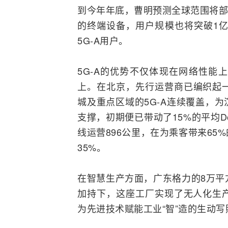
到今年年底，曹明预测全球范围将部署
的终端设备，用户规模也将突破1
5G-A用户。
5G-A的优势不仅体现在网络性能
上。在北京，先行
运营商
已编织起
城及重点区域的5G-A连续覆盖，
支撑，初期便已带动了15%的平均D
线运营896公里，在为乘客带来6
35%。
在智慧生产方面，广东格力的8万平方
加持下，这座工厂实现了无人化生产
为先进技术赋能工业“智”造的生动写