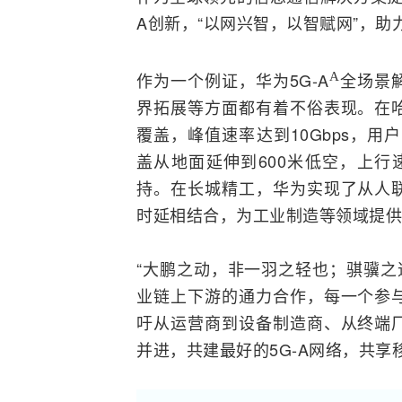
A创新，“以网兴智，以智赋网”，助
作为一个例证，华为5G-A
全场景
A
界拓展等方面都有着不俗表现。在
覆盖，峰值速率达到10Gbps，用户
盖从地面延伸到600米低空，上行
持。在长城精工，华为实现了从人
时延相结合，为工业制造等领域提供
“大鹏之动，非一羽之轻也；骐骥之
业链上下游的通力合作，每一个参
吁从运营商到设备制造商、从终端
并进，共建最好的5G-A网络，共享