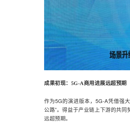
成果初现：5G-A商用进展远超预期
作为
5G
的演进版本，5G-A凭借强
公路”。得益于产业链上下游的共同
远超预期。