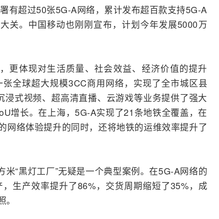
有超过50张5G-A网络，累计发布超百款支持5G-A
亿大关。
中国移动
也刚刚宣布，计划今年发展5000万
上，更体现对生活质量、社会效益、经济价值的提升
一张全球超大规模3CC商用网络，实现了全市城区县
为沉浸式视频、超高清直播、云游戏等业务提供了强大
oU增长。在上海，5G-A实现了21条地铁全覆盖，在
5%的网络体验提升的同时，还将地铁的运维效率提升了
米“黑灯工厂”无疑是一个典型案例。在5G-A网络的
，生产效率提升了86%，交货周期缩短了35%，成
照。