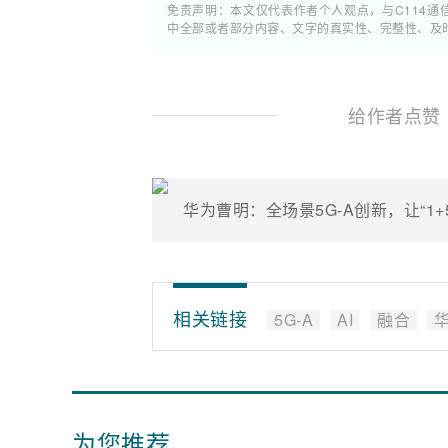
免责声明：本文仅代表作者个人观点，与C114
中全部或者部分内容、文字的真实性、完整性、及
给作者点赞
华为曹明：全场景5G-A创新，让“1
相关链接
5G-A
AI
融合
为您推荐