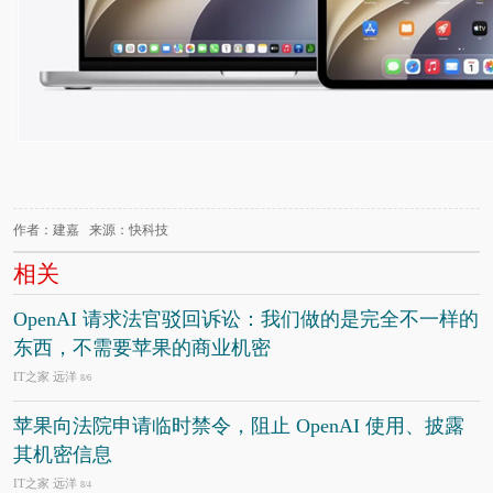
作者：建嘉 来源：快科技
相关
OpenAI 请求法官驳回诉讼：我们做的是完全不一样的
东西，不需要苹果的商业机密
IT之家 远洋
8/6
苹果向法院申请临时禁令，阻止 OpenAI 使用、披露
其机密信息
IT之家 远洋
8/4