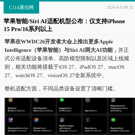
C114通信网
2026-6-9 08:32
苹果智能/Siri AI适配机型公布：仅支持iPhone
15 Pro/16系列以上
苹果在WWDC26开发者大会上推出更多Apple
Intelligence（苹果智能）与Siri AI两大AI功能，
并正
式公布适配设备清单、高阶模型限制以及区域上线规
则，相关功能将搭载于iOS 27、iPadOS 27、macOS
27、watchOS 27、visionOS 27全新系统中。
整机适配方面，不同品类设备设置了清晰门槛。