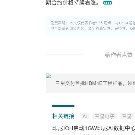
期合约价格持续看涨。
免责声明：本文仅代表作者个人观点，与C114
中全部或者部分内容、文字的真实性、完整性、及
给作者点赞
三星交付首批HBM4E工程样品，领
相关链接
AI
三星电子
三星
印尼IOH启动1GW印尼AI数据