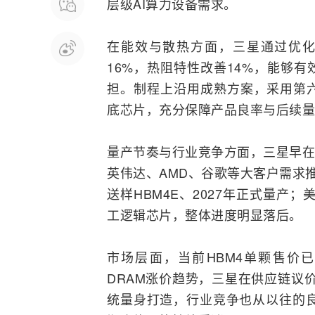
层级AI算力设备需求。
在能效与散热方面，
三星
通过优化
16%，热阻特性改善14%，能够
担。制程上沿用成熟方案，采用第六代
底芯片，充分保障产品良率与后续量
量产节奏与行业竞争方面，三星早在今
英伟达、
AMD
、谷歌等大客户需求
送样HBM4E、2027年正式量产
工逻辑芯片，整体进度明显落后。
市场层面，当前HBM4单颗售价已达
DRAM涨价趋势，三星在供应链议价
统量身打造，行业竞争也从以往的良