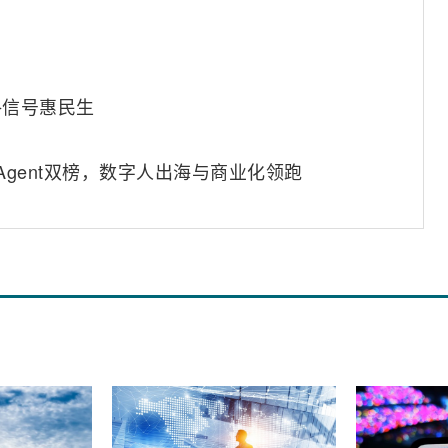
格信号惠民生
 Agent双榜，数字人出海与商业化领跑