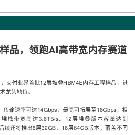
程样品，领跑AI高带宽内存赛道
，交付业界首批12层堆叠HBM4E内存工程样品，进
术龙头地位。
传输速率可达14Gbps，最高可拓展至16Gbps，相
堆栈带宽高达3.6TB/s。12层堆叠版本容量达到
后续还将推出8层32GB、16层64GB版本，覆盖不同