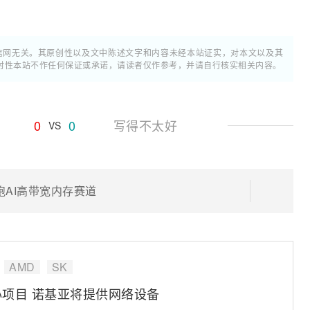
通信网无关。其原创性以及文中陈述文字和内容未经本站证实，对本文以及其
时性本站不作任何保证或承诺，请读者仅作参考，并请自行核实相关内容。
0
0
写得不太好
VS
跑AI高带宽内存赛道
AMD
SK
中心项目 诺基亚将提供网络设备