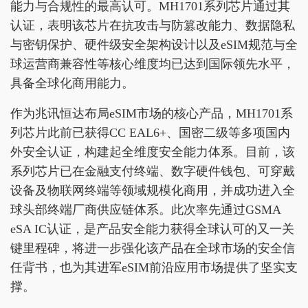
能力与合规性的最高认可。MH1701系列芯片通过其
认证，表明该芯片在抗攻击与防篡改能力、数据隐私
与密钥保护、硬件级安全架构设计以及eSIM规范与全
球运营商兼容性等核心维度均已达到国际领先水平，
具备全球化商用能力。
作为兆讯恒达布局eSIM市场的核心产品，MH1701系
列芯片此前已获得CC EAL6+、国密二级等多项国内
外安全认证，构建起全维度安全能力体系。目前，该
系列芯片已在金融支付终端、数字硬件钱包、可穿戴
设备及物联网终端等领域规模化商用，并成功进入全
球头部终端厂商供应链体系。此次率先通过GSMA
eSA IC认证，是产品安全能力获得全球认可的又一关
键里程碑，将进一步强化该产品在全球市场的安全信
任背书，也为其进军eSIM前沿应用市场提供了坚实支
撑。