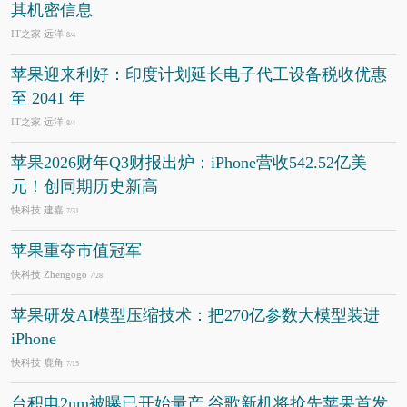
其机密信息
IT之家 远洋
8/4
苹果迎来利好：印度计划延长电子代工设备税收优惠
至 2041 年
IT之家 远洋
8/4
苹果2026财年Q3财报出炉：iPhone营收542.52亿美
元！创同期历史新高
快科技 建嘉
7/31
苹果重夺市值冠军
快科技 Zhengogo
7/28
苹果研发AI模型压缩技术：把270亿参数大模型装进
iPhone
快科技 鹿角
7/15
台积电2nm被曝已开始量产 谷歌新机将抢先苹果首发