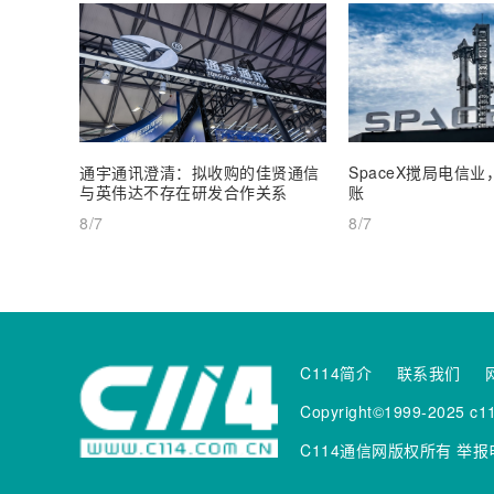
通宇通讯澄清：拟收购的佳贤通信
SpaceX搅局电信
与英伟达不存在研发合作关系
账
8/7
8/7
C114简介
联系我们
Copyright©1999-2025 c11
C114通信网版权所有
举报电