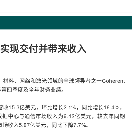
模块已实现交付并带来收入
日，材料、
网络
和
激光
领域的全球领导者之一Coherent
5财年第四季度及全年财务业绩。
现营收15.3亿美元，环比增长2.1%，同比增长16.4%，
据中心与通信市场收入为9.42亿美元，较去年同期
市场收入5.87亿美元，同比下降7.7%。