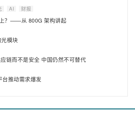
光
AI
财报
上？——从 800G 架构讲起
的光模块
是供应链而不是安全 中国仍然不可替代
平台推动需求爆发