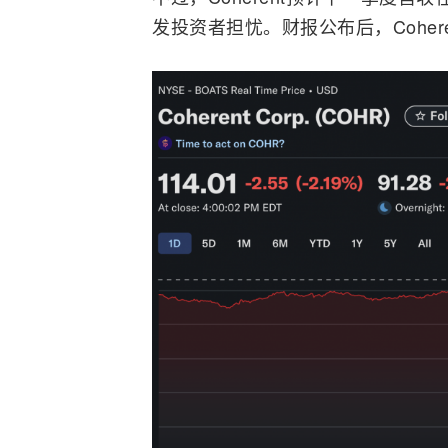
发投资者担忧。
财报
公布后，Cohe