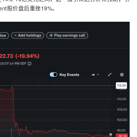
rent股价盘后重挫19%。