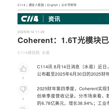
C114
|
通信人家园
|
English
|
公众号矩阵
资讯
2025/8/14 11:20
Coherent：1.6T光
C114通信网 水易
C114讯 8月14日消息（水易）近
公布截至2025年6月30日的202
0
2025财年第四季度，Coherent实
创单季度营收记录。分市场来看，数
0
的6.78亿美元，增长38.94%；工业