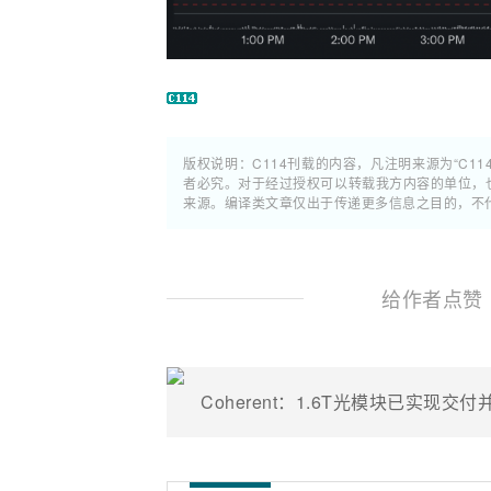
版权说明：C114刊载的内容，凡注明来源为“C11
者必究。对于经过授权可以转载我方内容的单位，
来源。编译类文章仅出于传递更多信息之目的，不
给作者点赞
Coherent：1.6T光模块已实现交