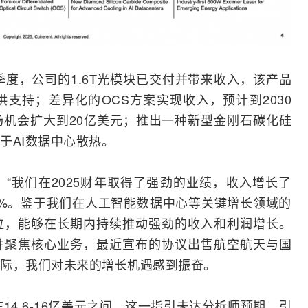
个季度，公司的1.6T光模块已交付并带来收入，该产品
支持；差异化的OCS方案实现收入，预计到2030
机会扩大到20亿美元；推出一种新型金刚石碳化硅
于
AI
数据中心散热。
rson表示：“我们在2025财年取得了强劲的业绩，收入增长了
91%。鉴于我们在人工智能数据中心等关键增长领域的
位，能够在长期内持续推动强劲的收入和利润增长。
并聚焦核心业务，最近宣布的协议出售航空航天与国
际，我们对未来的增长机遇感到振奋。
收在14.6-16亿美元之间，这一指引未达分析师预期，引