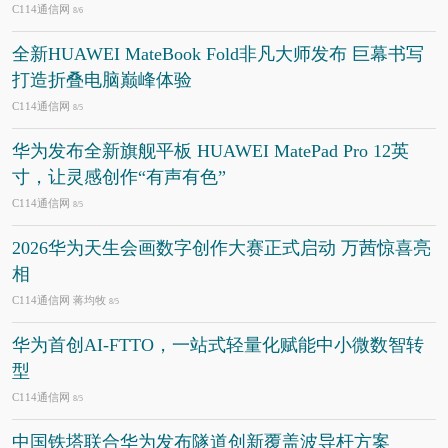
C114通信网
8/6
全新HUAWEI MateBook Fold非凡大师发布 巨幕书写
打造折叠电脑巅峰体验
C114通信网
8/5
华为发布全新旗舰平板 HUAWEI MatePad Pro 12英
寸，让灵感创作“有声有色”
C114通信网
8/5
2026华为天生会画数字创作大赛正式启动 万茜惊喜亮
相
C114通信网 蒋均牧
8/5
华为首创AI-FTTO，一站式轻量化赋能中小微数智转
型
C114通信网
8/5
中国铁塔联合华为发布隧道创新覆盖波导杆方案