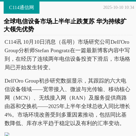
C114通信网
2025-10-10 10:34
全球电信设备市场上半年止跌复苏 华为持续扩
大领先优势
C114讯 10月10日消息（岳明）市场研究公司Dell'Oro
Group分析师Stefan Pongratz在一篇最新博客内容中写
到，在经历了连续两年电信设备投资下滑后，市场格
局已开始发生转变。
Dell'Oro Group初步研究数据显示，其跟踪的六大电
信设备领域——宽带接入、微波与光传输、移动核心
网（MCN）、无线接入网（RAN）及服务提供商路
由器和交换机——2025年上半年全球总收入同比增长
4%。市场环境改善受到多重因素推动，包括同比基
数降低、库存水平趋于稳定以及有利的汇率变动。