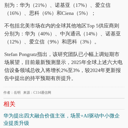
别为：华为（21%）、诺基亚（17%）、爱立信
（16%）、思科（6%）和Ciena（5%）；
不包括北美市场在内的全球其他地区Top 5供应商则
分别为：华为（40%）、中兴通讯（14%）、诺基亚
（12%）、爱立信（9%）和思科（3%）。
Stefan Pongratz指出，该研究团队已小幅上调短期市
场展望，目前最新预测显示，2025年全球上述六大电
信设备领域总收入将增长2%至3%，较2024年更新报
告中提出的持平预期有所提升。
作者：岳明 来源：C114通信网
相关
华为提出四大融合价值主张，场景+AI驱动中小微企
业提质升级