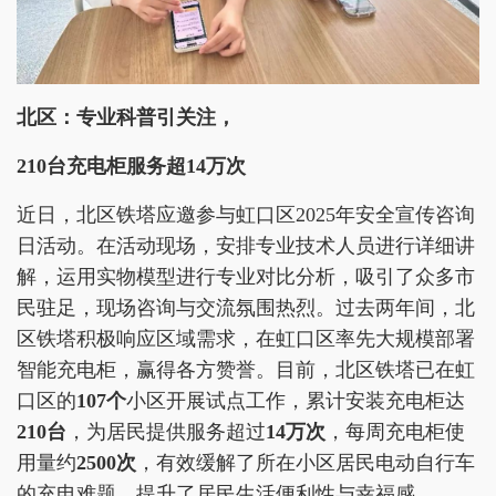
北区：专业科普引关注，
210台充电柜服务超14万次
近日，北区铁塔应邀参与虹口区2025年安全宣传咨询
日活动。在活动现场，安排专业技术人员进行详细讲
解，运用实物模型进行专业对比分析，吸引了众多市
民驻足，现场咨询与交流氛围热烈。过去两年间，北
区铁塔积极响应区域需求，在虹口区率先大规模部署
智能充电柜，赢得各方赞誉。目前，北区铁塔已在虹
口区的
107个
小区开展试点工作，累计安装充电柜达
210台
，为居民提供服务超过
14万次
，每周充电柜使
用量约
2500次
，有效缓解了所在小区居民电动自行车
的充电难题，提升了居民生活便利性与幸福感。