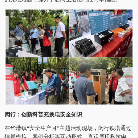
闵行：创新科普充换电安全知识
在华漕镇“安全生产月”主题活动现场，闵行铁塔通过
情景模拟、案例分析等互动形式，直观展现私拉电