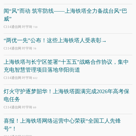
闻“风”而动 筑牢防线——上海铁塔全力备战台风“巴
威”
C114通信网 叶宇琦
7/10
“两优一先”公布！这些上海铁塔人受表彰→
C114通信网 叶宇琦
7/9
上海铁塔与长宁区签署“十五五”战略合作协议，集中
充电智慧管理项目落地华阳街道
C114通信网 叶宇琦
6/12
灯火守护逐梦韶华！上海铁塔圆满完成2026年高考保
电任务
C114通信网 叶宇琦
6/9
喜报！上海铁塔网络运营中心荣获“全国工人先锋
号”！