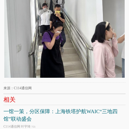
来源：C114通信网
相关
一馆一策，分区保障：上海铁塔护航WAIC“三地四
馆”联动盛会
C114通信网 叶宇琦
7/21