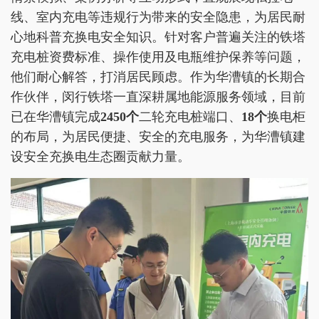
线、室内充电等违规行为带来的安全隐患，为居民耐
心地科普充换电安全知识。针对客户普遍关注的铁塔
充电桩资费标准、操作使用及电瓶维护保养等问题，
他们耐心解答，打消居民顾虑。作为华漕镇的长期合
作伙伴，闵行铁塔一直深耕属地能源服务领域，目前
已在华漕镇完成
2450个
二轮充电桩端口、
18个
换电柜
的布局，为居民便捷、安全的充电服务，为华漕镇建
设安全充换电生态圈贡献力量。