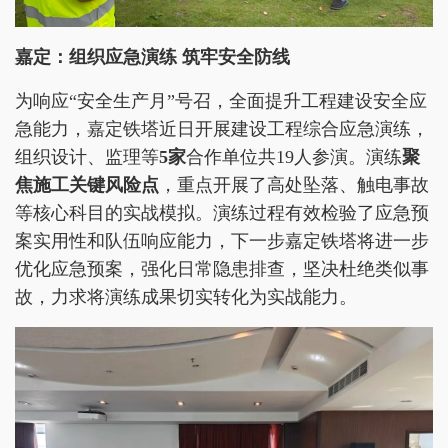
嘉定：组织应急演练 筑牢安全防线
为响应“安全生产月”号召，全面提升工程建设安全应
急能力，嘉定铁塔近日开展建设工程综合应急演练，
组织设计、监理等
5家
合作单位共19人参演。演练
聚
焦施工关键风险点
，重点开展了高处坠落、触电事故
等核心科目的实战模拟。演练过程有效检验了应急预
案实用性和队伍响应能力，下一步嘉定铁塔将进一步
优化应急预案，强化日常隐患排查，坚决杜绝类似事
故，力求将演练成果切实转化为实战能力。