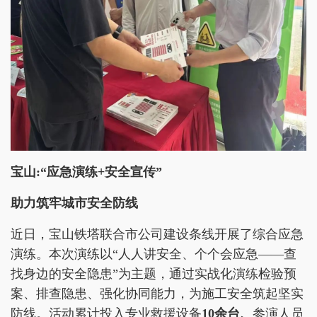
宝山:“应急演练+安全宣传”
助力筑牢城市安全防线
近日，宝山铁塔联合市公司建设条线开展了综合应急
演练。本次演练以“人人讲安全、个个会应急——查
找身边的安全隐患”为主题，通过实战化演练检验预
案、排查隐患、强化协同能力，为施工安全筑起坚实
防线。活动累计投入专业救援设备
10余台
、
参演人员