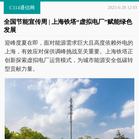
C114通信网
2025-6-28 12:03
全国节能宣传周 | 上海铁塔“虚拟电厂”赋能绿色
发展
迎峰度夏在即，面对能源需求巨大且高度依赖外电的
上海，有效应对保供调峰挑战至关重要。上海铁塔正
创新探索虚拟电厂运营模式，为城市能源安全低碳转
型贡献力量。