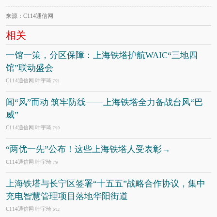
来源：C114通信网
相关
一馆一策，分区保障：上海铁塔护航WAIC“三地四
馆”联动盛会
C114通信网 叶宇琦
7/21
闻“风”而动 筑牢防线——上海铁塔全力备战台风“巴
威”
C114通信网 叶宇琦
7/10
“两优一先”公布！这些上海铁塔人受表彰→
C114通信网 叶宇琦
7/9
上海铁塔与长宁区签署“十五五”战略合作协议，集中
充电智慧管理项目落地华阳街道
C114通信网 叶宇琦
6/12