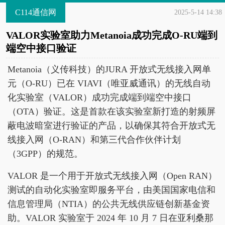
C114通信网
2025-5-14 14:38
VALOR实验室助力Metanoia成功完成O-RU端到
端空中接口验证
Metanoia（义传科技）的JURA 开放式无线接入网单
元（O-RU）已在 VIAVI（唯亚威通讯）的无线自动
化实验室（VALOR）成功完成端到端空中接口
（OTA）验证。这是首款在该实验室新打造的射频屏
蔽电波暗室进行验证的产品，以确保其符合开放式无
线接入网（O-RAN）和第三代合作伙伴计划
（3GPP）的规范。
VALOR 是一个用于开放式无线接入网（Open RAN）
测试的自动化实验室即服务平台，由美国国家电信和
信息管理局（NTIA）的公共无线供应链创新基金资
助。VALOR 实验室于 2024 年 10 月 7 日在亚利桑那