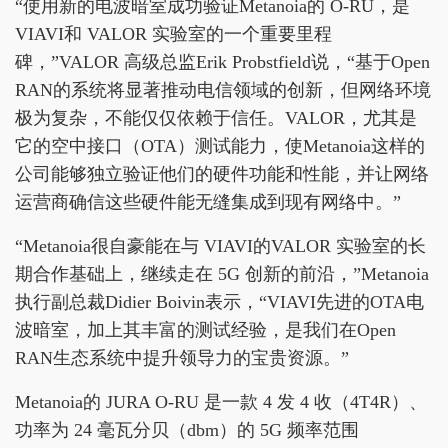
“使用新的电波暗室成功验证Metanoia的 O-RU，是
VIAVI和 VALOR 实验室的一个重要里程
碑，”VALOR 高级总监Erik Probstfield说，“基于Open
RAN的系统将显著推动电信领域的创新，但网络环境
极为复杂，不能仅仅依赖于信任。VALOR，尤其是
它的空中接口（OTA）测试能力，使Metanoia这样的
公司能够独立验证他们的硬件功能和性能，并让网络
运营商确信这些硬件能无缝集成到现有网络中。”
“Metanoia很自豪能在与 VIAVI的VALOR 实验室的长
期合作基础上，继续走在 5G 创新的前沿，”Metanoia
执行副总裁Didier Boivin表示，“VIAVI先进的OTA电
波暗室，加上其丰富的测试经验，是我们在Open
RAN生态系统中提升领导力的宝贵资源。”
Metanoia的 JURA O-RU 是一款 4 发 4 收（4T4R）、
功率为 24 毫瓦分贝（dbm）的 5G 频率范围