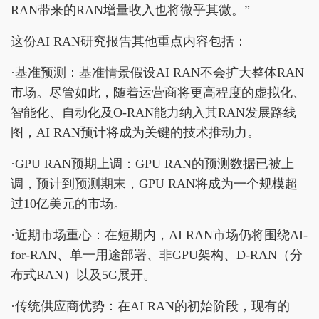
RAN带来的RAN增量收入也将微乎其微。”
这份AI RAN研究报告其他重点内容包括：
·基准预测：基准情景假设AI RAN不会扩大整体RAN
市场。尽管如此，随着运营商将更高程度的虚拟化、
智能化、自动化及O-RAN能力纳入其RAN发展路线
图，AI RAN预计将成为关键的技术推动力。
·GPU RAN预期上调：GPU RAN的预测数据已被上
调，预计到预测期末，GPU RAN将成为一个规模超
过10亿美元的市场。
·近期市场重心：在短期内，AI RAN市场仍将围绕AI-
for-RAN、单一用途部署、非GPU架构、D-RAN（分
布式RAN）以及5G展开。
·传统供应商优势：在AI RAN的初始阶段，现有的