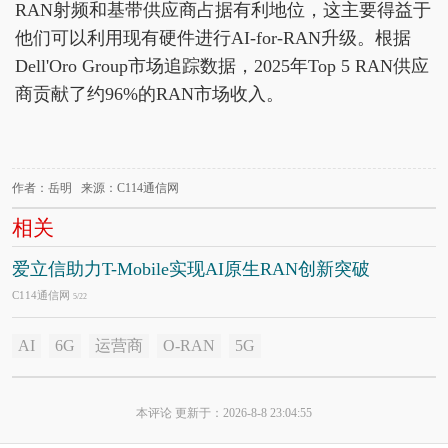
RAN射频和基带供应商占据有利地位，这主要得益于
他们可以利用现有硬件进行AI-for-RAN升级。根据
Dell'Oro Group市场追踪数据，2025年Top 5 RAN供应
商贡献了约96%的RAN市场收入。
作者：岳明 来源：C114通信网
相关
爱立信助力T-Mobile实现AI原生RAN创新突破
C114通信网
5/22
AI
6G
运营商
O-RAN
5G
本评论 更新于：2026-8-8 23:04:55