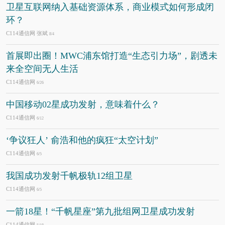
卫星互联网纳入基础资源体系，商业模式如何形成闭
环？
C114通信网 张斌
8/4
首展即出圈！MWC浦东馆打造“生态引力场”，剧透未
来全空间无人生活
C114通信网
6/26
中国移动02星成功发射，意味着什么？
C114通信网
6/12
‘争议狂人’ 俞浩和他的疯狂“太空计划”
C114通信网
6/5
我国成功发射千帆极轨12组卫星
C114通信网
6/5
一箭18星！“千帆星座”第九批组网卫星成功发射
C114通信网