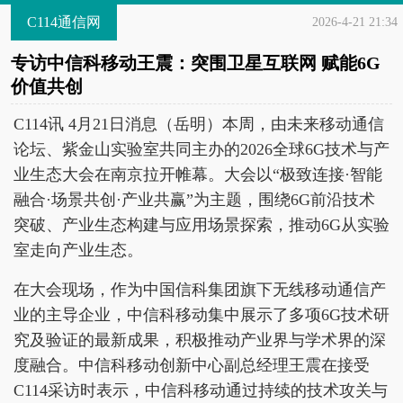
C114通信网
2026-4-21 21:34
专访中信科移动王震：突围卫星互联网 赋能6G
价值共创
C114讯 4月21日消息（岳明）本周，由未来移动通信
论坛、紫金山实验室共同主办的2026全球6G技术与产
业生态大会在南京拉开帷幕。大会以“极致连接·智能
融合·场景共创·产业共赢”为主题，围绕6G前沿技术
突破、产业生态构建与应用场景探索，推动6G从实验
室走向产业生态。
在大会现场，作为中国信科集团旗下无线移动通信产
业的主导企业，中信科移动集中展示了多项6G技术研
究及验证的最新成果，积极推动产业界与学术界的深
度融合。中信科移动创新中心副总经理王震在接受
C114采访时表示，中信科移动通过持续的技术攻关与