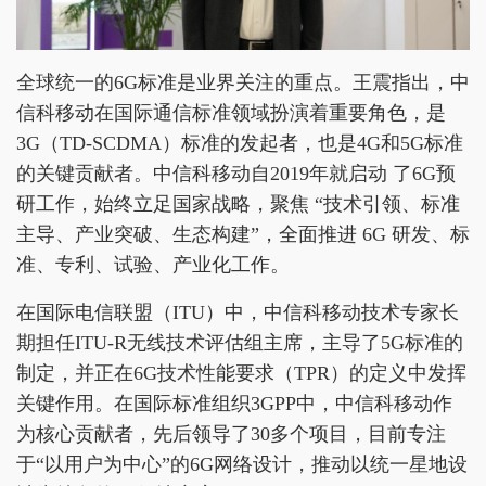
全球统一的6G标准是业界关注的重点。王震指出，中
信科移动在国际通信标准领域扮演着重要角色，是
3G（TD-SCDMA）标准的发起者，也是4G和5G标准
的关键贡献者。中信科移动自2019年就启动 了6G预
研工作，始终立足国家战略，聚焦 “技术引领、标准
主导、产业突破、生态构建”，全面推进 6G 研发、标
准、专利、试验、产业化工作。
在国际电信联盟（ITU）中，中信科移动技术专家长
期担任ITU-R无线技术评估组主席，主导了5G标准的
制定，并正在6G技术性能要求（TPR）的定义中发挥
关键作用。在国际标准组织3GPP中，中信科移动作
为核心贡献者，先后领导了30多个项目，目前专注
于“以用户为中心”的6G网络设计，推动以统一星地设