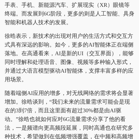
手表、手机、新能源汽车、扩展现实（XR）眼镜等
终端。而发展到6G阶段，更多的则是人工智能、具身
智能和机器人技术的发展。
徐晧表示，新技术的出现对用户的生活方式和交互方
式具有深远的影响。如今，更多的AI智能体正在端侧
落地。在高通看来，AI是新的UI（交互界面），能够
同时理解和处理语音、图像、视频等多种输入形式，
并通过大语言模型驱动AI智能体，支撑丰富多样的应
用场景。
随着端侧AI应用的增多，对无线网络的需求将会显著
增加。徐晧谈到，“我们未来的流量需求可能会是现
在的3到7倍，而且这里面有超过30%都是由AI驱
动。”徐晧也就如何应对6G流量需求分享了他的看
法，一是频谱向更高频段延展，同时高通也在研究多
种技术，希望做到在低频增强覆盖，在中频和高频增