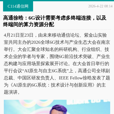
C114通信网
2026-4-22 08:14
高通徐晧：6G设计需要考虑多终端连接，以及
终端间的算力资源分配
4月21日至23日，由未来移动通信论坛、紫金山实验
室共同主办的2026全球6G技术与产业生态大会在南京
举行。大会汇聚全球知名的科研机构、行业组织、技
术企业的学者与专家，围绕6G前沿技术突破、产业生
态构建与应用场景探索展开讨论。在大会首日举行的
平行会议“AI原生与自主6G系统”上，高通公司全球副
总裁、中国区研发负责人、IEEE Fellow徐晧发表了题
为《AI原生的6G系统：技术设计与创新应用》的主
题演讲。