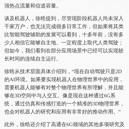
强热点流量和信道容量。
谈及机器人，徐晧提到，尽管现阶段机器人尚未深入
千家万户，也无法完成很多日常工作，但如果将其类
比智能驾驶辅助的发展可以看到，十多年前，没有多
少人相信它能够自主地、一定程度上取代人类驾驶；
但如今，我们看到在部分应用场景中已经可以实现较
长时间的连续自主运行。
徐晧从技术层面具体介绍到，“现在自动驾驶只是2D
的AI环境。如果要实现机器人在物理世界中的应用，
需要机器人能够有对整个物理世界有所理解，并且能
够在3D空间中与人交互。像是现在这种通过6G系
统，通过仿真和传感打造的一个精准的3D物理世界，
也会对机器人的研究和应用有非常好的推动作用。”
此外，徐晧还介绍了高通在6G领域的其他多项研究及