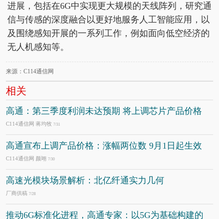
进展，包括在6G中实现更大规模的天线阵列，研究通
信与传感的深度融合以更好地服务人工智能应用，以
及围绕感知开展的一系列工作，例如面向低空经济的
无人机感知等。
来源：C114通信网
相关
高通：第三季度利润未达预期 将上调芯片产品价格
C114通信网 蒋均牧
7/31
高通宣布上调产品价格：涨幅两位数 9月1日起生效
C114通信网 颜翊
7/30
高速光模块场景解析：北亿纤通实力几何
厂商供稿
7/28
推动6G标准化进程，高通专家：以5G为基础构建的