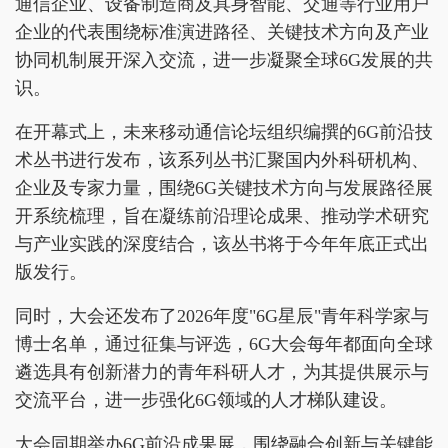
通信企业、设备制造商及具身智能、交通等行业用户
企业的代表围绕标准演进路径、关键技术方向及产业
协同机制展开深入交流，进一步凝聚全球6G发展的共
识。
在开幕式上，未来移动通信论坛组织编撰的6G前沿技
术丛书进行发布，该系列丛书汇聚国内外科研机构、
企业及专家力量，围绕6G关键技术方向与发展路径展
开系统梳理，旨在凝练前沿理论成果、推动学术研究
与产业实践的深度结合，该丛书将于今年年底正式出
版发行。
同时，大会还发布了2026年度"6G星辰"青年科学家与
博士名单，通过征集与评选，6G大会每年都面向全球
遴选具有创新潜力的青年科研人才，为其提供展示与
交流平台，进一步强化6G领域的人才梯队建设。
大会同期举办6G前沿成果展，围绕融合创新与关键能