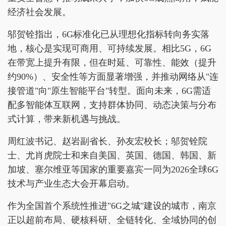
经济社会发展。
邬贺铨指出，6G标准化已从理想化指标转向务实落
地，核心是实现可商用、可持续发展。相比5G，6G
在带宽上提升有限，但在时延、可靠性、能效（提升
约90%）、安全性等方面显著增强，并推动网络从"连
接管道"向"原生智能平台"转型。面向未来，6G需适
配多智能体互联网，支持群体协同、动态决策与分布
式计算，带来新机遇与挑战。
周红波书记、赵岩副省长、孙友宏校长；邬贺铨院
士、尤肖虎院士和来自美国、英国、德国、韩国、新
加坡、塞尔维亚等国家的重要嘉宾一同为2026全球6G
技术与产业生态大会开幕启动。
作为全国首个系统性推进"6G之城"建设的城市，南京
正以超前布局、硬核科研、全链转化、全域协同的创