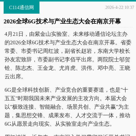
C114通信网
2026-4-22 10:37
2026全球6G技术与产业生态大会在南京开幕
4月21日，由紫金山实验室、未来移动通信论坛主办
的2026全球6G技术与产业生态大会在南京开幕。省委
常委、市委书记周红波，副省长赵岩，东南大学校长
孙友宏致辞，市委副书记李佰平出席。两院院士邬贺
铨、陈志杰、王金龙、尤肖虎、洪伟、邓中亮、王晓
云出席。
6G是全球科技创新、产业竞合的重要赛道，也是"十
五五"时期我国未来产业发展的主攻方向。本届大会
以"极致连接、智能融合、场景共创、产业共赢"为主
题，集思想交锋、成果发布、人才交流于一体，推动
6G从愿景走向现实、从实验室走向产业生态。