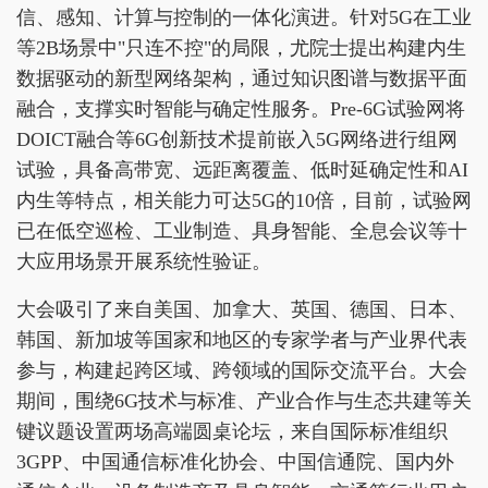
信、感知、计算与控制的一体化演进。针对5G在工业
等2B场景中"只连不控"的局限，尤院士提出构建内生
数据驱动的新型网络架构，通过知识图谱与数据平面
融合，支撑实时智能与确定性服务。Pre-6G试验网将
DOICT融合等6G创新技术提前嵌入5G网络进行组网
试验，具备高带宽、远距离覆盖、低时延确定性和AI
内生等特点，相关能力可达5G的10倍，目前，试验网
已在低空巡检、工业制造、具身智能、全息会议等十
大应用场景开展系统性验证。
大会吸引了来自美国、加拿大、英国、德国、日本、
韩国、新加坡等国家和地区的专家学者与产业界代表
参与，构建起跨区域、跨领域的国际交流平台。大会
期间，围绕6G技术与标准、产业合作与生态共建等关
键议题设置两场高端圆桌论坛，来自国际标准组织
3GPP、中国通信标准化协会、中国信通院、国内外