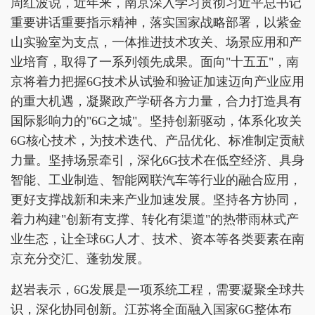
周红波说，近年来，南京深入学习贯彻习近平总书记
重要讲话重要指示精神，落实国家战略部署，以紫金
山实验室为支点，一体推进技术攻关、场景应用和产
业培育，取得了一系列领先成果。面向"十五五"，南
京将着力把握6G技术从试验和验证加速迈向产业应用
的重大机遇，凝聚政产学研各方力量，合力打造具有
国际影响力的"6G之城"。坚持创新驱动，体系化攻关
6G核心技术，为技术迭代、产品优化、标准制定贡献
力量。坚持场景牵引，深化6G技术在低空经济、具身
智能、工业制造、智能网联汽车等行业的融合应用，
更好支撑战新和未来产业加速发展。坚持各方协同，
着力构建"创新有支撑、转化有渠道"的热带雨林式产
业生态，让全球6G人才、技术、资本等各类要素在南
京充分交汇、蓬勃发展。
赵岩表示，6G发展是一项系统工程，需要凝聚全球共
识，深化协同创新。江苏将全面融入国家6G整体布