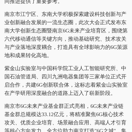
同推进提供了重要参考。
南京市江宁区、东南大学积极探索建设科技创新与产
业创新融合发展的一流生态圈，此次大会正式发布东
南大学创新生态圈暨南京6G未来产业培育区，围绕第
六代移动通信等关键方向，推动基础研究、技术攻关
与产业落地深度耦合，打造具有全球影响力的6G策源
地和成果转化高地。
紫金山实验室与中国科学院工业人工智能研究所、中
国石油管道局、四川九洲电器集团等三家单位正式开
启合作，共建6G创新联合体，这标志着紫金山实验室
在产学研用深度融合的道路上迈入了崭新阶段。
南京市6G未来产业基金群正式亮相，6G未来产业链
基金群总规模达33.12亿元，将精准聚焦6G核心技术
攻关、优质企业培育、场景融合应用、高端人才引育
等核心方向发力，全方位助力南京打造"6G之城"，集