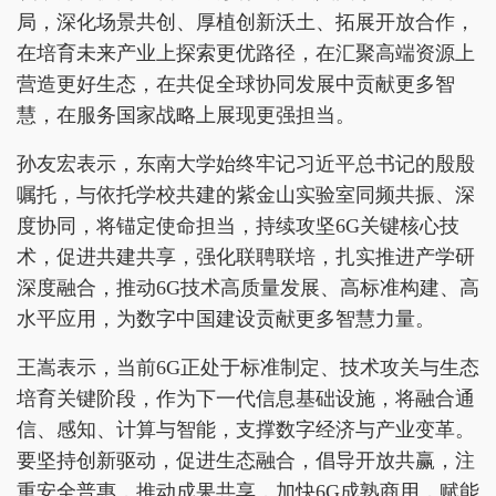
局，深化场景共创、厚植创新沃土、拓展开放合作，
在培育未来产业上探索更优路径，在汇聚高端资源上
营造更好生态，在共促全球协同发展中贡献更多智
慧，在服务国家战略上展现更强担当。
孙友宏表示，东南大学始终牢记习近平总书记的殷殷
嘱托，与依托学校共建的紫金山实验室同频共振、深
度协同，将锚定使命担当，持续攻坚6G关键核心技
术，促进共建共享，强化联聘联培，扎实推进产学研
深度融合，推动6G技术高质量发展、高标准构建、高
水平应用，为数字中国建设贡献更多智慧力量。
王嵩表示，当前6G正处于标准制定、技术攻关与生态
培育关键阶段，作为下一代信息基础设施，将融合通
信、感知、计算与智能，支撑数字经济与产业变革。
要坚持创新驱动，促进生态融合，倡导开放共赢，注
重安全普惠，推动成果共享，加快6G成熟商用，赋能