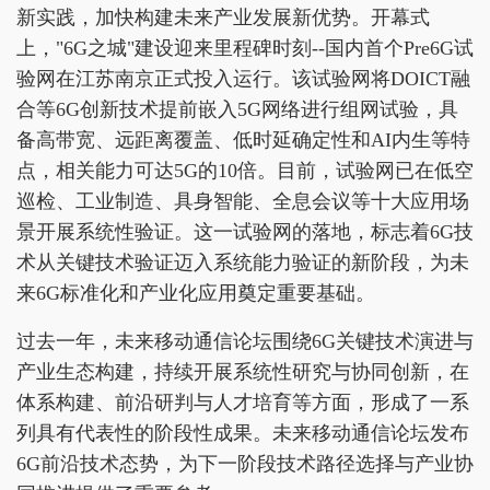
新实践，加快构建未来产业发展新优势。开幕式
上，"6G之城"建设迎来里程碑时刻--国内首个Pre6G试
验网在江苏南京正式投入运行。该试验网将DOICT融
合等6G创新技术提前嵌入5G网络进行组网试验，具
备高带宽、远距离覆盖、低时延确定性和AI内生等特
点，相关能力可达5G的10倍。目前，试验网已在低空
巡检、工业制造、具身智能、全息会议等十大应用场
景开展系统性验证。这一试验网的落地，标志着6G技
术从关键技术验证迈入系统能力验证的新阶段，为未
来6G标准化和产业化应用奠定重要基础。
过去一年，未来移动通信论坛围绕6G关键技术演进与
产业生态构建，持续开展系统性研究与协同创新，在
体系构建、前沿研判与人才培育等方面，形成了一系
列具有代表性的阶段性成果。未来移动通信论坛发布
6G前沿技术态势，为下一阶段技术路径选择与产业协