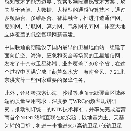
感知技术的能力边界，探索多频段通感技术方案，攻
关基于智算、大数据、大模型的通感智算技术，通过
多频融合、多维融合、智算融合，推进打造通信网、
感知网、导航网、算力网、气象网的五网一体空天地
立体覆盖的低空智联网新基建。
中国联通前期建设了国内最早的卫星地面站，组建了
面向航空、海洋、应急和安全等场景的卫星通信网，
发布了十余款卫星终端，业务覆盖了30多个省，在这
个过程中圆满完成了葫芦岛水灾、海南台风、7·21北
京洪灾等一些国家重要的保障任务。
此外，还积极探索远海、沙漠等地面无线覆盖区域终
端的质量应用需求，深度参与WRC的频率规划研
究，推动制订统一的NTN技术标准，并率先完成运营
商首个NRNT终端直联在轨实验，以地基为主、天基
为辅的目标，将进一步推进5G+高轨卫星+低轨卫星