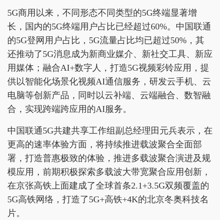
5G商用以来，不同形态不同类型的5G终端显著增
长，国内的5G终端用户占比已经超过60%。中国联通
的5G登网用户占比，5G流量占比均已超过50%，其
还推动了5G消息成为新商业媒介、新社交工具、新应
用媒体；融合AI+数字人，打造5G视频彩铃应用，提
供以智能化场景化视频AI通信服务，研发云手机、云
电脑等创新产品，同时以云补端、云端融合、数智融
合，实现跨端跨应用的AI服务。
中国联通5G共建共享工作组副总经理田元兵表示，在
更高的速率体验方面，将持续推进载波聚合全面部
署，打造普惠极致的体验，推进多载波聚合演进及规
模应用，前期积极探索多载波大带宽聚合应用创新，
在京张高铁上面建成了全球首条2.1+3.5G双频覆盖的
5G高铁网络，打造了5G+高铁+4K的北京冬奥科技名
片。