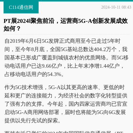
C114通信网
2024-10-11 08:43
PT展2024‖聚焦前沿，运营商5G-A创新发展成效
如何？
自2019年6月6日5G发牌正式商用至今已走过5年时
间，至今年8月底，全国5G基站总数达404.2万个，我
国基本已形成广覆盖到城镇农村的优质网络。而5G移
动电话用户已达9.66亿户，比上年末净增1.44亿户，
占移动电话用户的54.3%。
作为5G技术增强，5G-A以其更高的速率、更低的时
延和更广的连接能力，为经济社会的数字化转型提供
了强有力的支撑。今年起，国内四家运营商均已官宣
启动5G-A商用网络部署，届时也将能为5G向6G发展
提供以先行先试的探索。