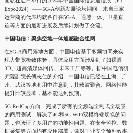
而就在近日举行的2024年中国国际信息通信展（PT
Expo2024）——5G-A创新发展论坛期间，来自三家
运营商的代表均就各自在5G-A、通感一体、卫星直
连等方面的最新进展及后续计划做了交流。
中国电信：聚焦空地一体通感融合组网
在5G-A商用落地方面，中国电信基于多频协同来实
现大带宽极致体验，具体应用方面涉及到了如裸眼
3D、超高清媒体回传、未来工厂等等。据中国电信研
究院副院长傅志仁的介绍，中国电信已经在上海、广
州、武汉等地商用中注意到，其载波聚合、网络性能
提升比较显著，基本能达到预期。
5G RedCap方面，完成了所有的全频端全制式全场景
的商用测试，解决了4G和5G WiFi双模终端切换的问
题，也验证了多用户的功能性问题。在安全监控、数
据采集等方面均有应用部署，像对工业安全预判效率