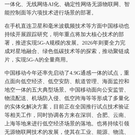
一体化、无线网络AI化、确定性网络无源物联网、智
能控制面等六项技术进行场景的部署。
在手机直连卫星和毫米波载频技术等方面中国移动也
持续开展跟踪研究，明年重点将加大核心技术的部
署，推进实现5G-A规模的发展。2026年则要全力完
成对星地融合、绿色低碳技术等的探索，推动聚链成
片，实现5G-A的全量商用。
中国移动今年还率先启动了4.9G通感一体的试点，重
点面向低空经济、低空安防、航道管理、海面监控和
地空一体的五大典型场景。中国移动面向公安监管、
物流配送、机场防入侵、低空跨海等等形成了多量化
的实体化解决方案，目前正在全国推行试点技术验证
等相关工作，同时协调各方来在深圳、合肥、云南、
上海等地来进行低空经济场景的落地。也将持续引领
无源物联网技术的发展，使其在工业、能源、物流、