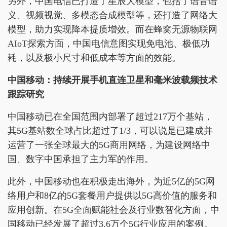
另外，中国电信已打造了星辰大模型，包括了语音语
义、视频视觉、多模态合成模型等，还打造了网络大
模型，助力实现降本提质增效。而在蜂窝无源物联网
AIoT探索方面，中国电信意图实现免电池、极低功
耗，以及极小尺寸和低成本等方面的效能。
中国移动：持续开展手机直连卫星和毫米波载频技术
跟踪研究
中国移动已在全国范围内部署了超过217万个基站，
其5G基站数全球占比超过了1/3，可以说是已建成并
运营了一张全球最大的5G商用网络，为建设网络中
国、数字中国承担了主力军的作用。
此外，中国移动也在积极走出海外，为近5亿的5G网
络用户和8亿的5G套餐用户提供以5G高价值的服务和
应用创新。在5G全面赋能社会及行业数智化方面，中
国移动已经发展了超过3.6万个5G行业应用的案例。