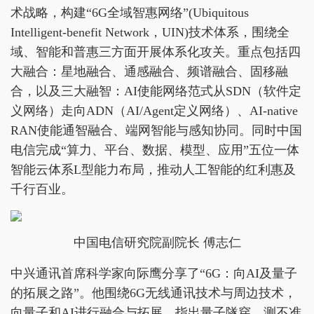
术战略，构建“6G全域智惠网络”(Ubiquitous
Intelligent-benefit Network，UIN)技术体系，围绕全
域、智能和普惠三方面开展体系化攻关。重点包括四
大融合：星地融合、通感融合、频谱融合、固移融
合，以及三大融智：AI使能网络范式从SDN（软件定
义网络）走向ADN（AI/Agent定义网络）、AI-native
RAN使能通智融合、端网智能与感知协同。同时中国
电信完成“算力、平台、数据、模型、应用”五位一体
智能云体系L型能力布局，推动人工智能的红利惠及
千行百业。
中国电信研究院副院长 傅志仁
中兴通讯首席科学家向际鹰分享了“6G：向AI及量子
的拓展之路”。他围绕6G无线通讯技术与周边技术，
向量子和AI进行融合与拓展，指出量子隧穿、测不准