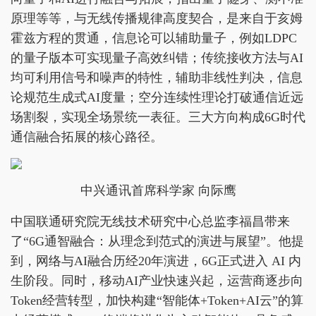
原理等等，与无线传播规律高度契合，是来自于亥姆
霍兹方程的贯通，信息论可以辅助量子，例如LDPC
的量子版本可实现量子高效纠错；传统接收方法与AI
均可利用信号和噪声的特性，辅助非线性判决，信息
论规范生成式AI度量；空分连续性理论打破通信近远
场割裂，实现全场景统一表征。三大方向构成6G时代
通信融合拓展的核心路径。
中兴通讯首席科学家 向际鹰
中国联通研究院无线技术研究中心总监李福昌带来
了“6G通智融合：从理念到范式的演进与展望”。他提
到，网络与AI融合历经20年演进，6G正式进入 AI 内
生阶段。同时，移动AI产业快速兴起，运营商逐步向
Token经营转型，加快构建“智能体+Token+AI云”的算