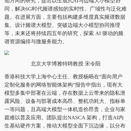
知方向的研究，提出以生成式AI与边端大小模型协
同，解决6G时代频谱感知的实时性、广域性与泛化难
题。在进展方面，主要包括构建多维度真实频谱数据
集、设计频谱大模型、突破边端大小模型协同推理
等，未来还将持续四五年的研究，探索 AI 驱动的频
谱资源编排与微服务能力。
北京大学博雅特聘教授 宋令阳
香港科技大学上海中心主任、教授杨旸在“面向用户
定制化服务的网络智能体架构”报告中指出，现有大
模型多集中部署在云端，存在数据上云带来的隐私泄
露风险、设备与部署成本高昂、整机功耗大、指标单
一等问题，且高端大模型一体机造价昂贵，企业与家
庭难以普及应用。团队提出NASCA 架构，打造AI内
生基站硬件方案，推动大模型全面下沉边缘，以分布