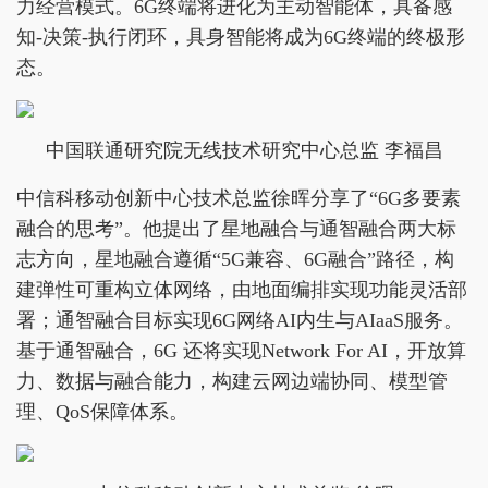
力经营模式。6G终端将进化为主动智能体，具备感
知-决策-执行闭环，具身智能将成为6G终端的终极形
态。
中国联通研究院无线技术研究中心总监 李福昌
中信科移动创新中心技术总监徐晖分享了“6G多要素
融合的思考”。他提出了星地融合与通智融合两大标
志方向，星地融合遵循“5G兼容、6G融合”路径，构
建弹性可重构立体网络，由地面编排实现功能灵活部
署；通智融合目标实现6G网络AI内生与AIaaS服务。
基于通智融合，6G 还将实现Network For AI，开放算
力、数据与融合能力，构建云网边端协同、模型管
理、QoS保障体系。