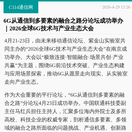
C114通信网
2026-4-29 13:26
6G从通信到多要素的融合之路分论坛成功举办
｜2026全球6G技术与产业生态大会
4月21-23日，由未来移动通信论坛、紫金山实验室共
同主办的“2026全球6G技术与产业生态大会”在南京成
功举办。大会以“极致连接·智能融合·场景共创·产业
共赢”为主题，围绕6G前沿技术突破、产业生态构建
与应用场景探索，推动6G从愿景走向现实、从实验室
走向产业生态。
作为大会重要的平行论坛，“6G从通信到多要素的融
合之路”分论坛4月23日成功举办。中国联通科技委副
主任马红兵担任主持人，汇聚多位海内外院士及多所
高校、科技企业的权威专家，剖析通信多要素、多领
域的融合之路所面临的问题挑战、产业机遇、创新路