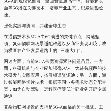
5G-A的规模化部署，全面验证通感一体、智能超表
面等6G潜在关键技术，培养产业生态，积累运营经
验。
强化实践与协同，共建全球生态
在通信技术从5G-A向6G演进的关键节点，网速瓶
颈、复杂物联网场景适配难题以及商业变现困境，成
为横亘在产业发展道路上的 “三座大山”。
网速方面，当前5G-A带宽资源紧张问题凸显。一方
面，科研机构与企业应加强毫米波、太赫兹频段的技
术研发与实践应用，拓展频谱资源池；另一方面，通
过智能网络切片技术，根据不同业务需求动态分配带
宽，如为自动驾驶、远程医疗等低时延业务开辟专属
通道。
复杂物联网场景的支持是5G-A面临的另一挑战。工