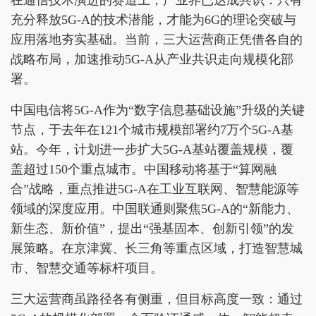
在通信技术演进的赛道上，产业界已达成共识：只有
充分释放5G-A的技术潜能，才能为6G的理论突破与
应用落地夯实基础。当前，三大运营商正凭借各自的
战略布局，加速推动5G-A从产业共识走向规模化部
署。
中国电信将5G-A作为“数字信息基础设施”升级的关键
节点，于去年在121个城市规模部署约7万个5G-A基
站。今年，计划进一步扩大5G-A基站覆盖规模，覆
盖超过150个重点城市。中国移动将基于“算网融
合”战略，重点推进5G-A在工业互联网、智慧能源等
领域的深度应用。中国联通则聚焦5G-A的“新能力、
新生态、新价值”，提出“强基固本、创新引领”的发
展策略。在京津冀、长三角等重点区域，打造智慧城
市、智慧交通等标杆项目。
三大运营商虽路径各有侧重，但目标高度一致：通过