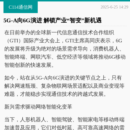
C114通信网
2025-6-25 14:29
5G-A向6G演进 解锁产业“智变”新机遇
在日前举办的全球新一代信息通信技术合作组织
（GTI）国际产业大会上，GTI主席高同庆表示，6G
的发展将升级为绝对的场景需求导向，消费机器人、
智能终端、网联汽车、低空经济等领域将推动6G移动
智能创新的快速发展。
如今，站在从5G-A向6G演进的关键节点之上，只有
解决网速瓶颈、复杂物联网场景适配以及商业变现等
难题，才能稳步实现通信技术的跨越式发展。
新兴需求驱动网络智能化变革
当下，人形机器人、智能驾驶、智能家电等移动终端
加速普及应用，它们对低时延、高可靠高速网络的需