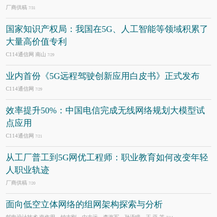
厂商供稿
7/31
国家知识产权局：我国在5G、人工智能等领域积累了
大量高价值专利
C114通信网 南山
7/29
业内首份《5G远程驾驶创新应用白皮书》正式发布
C114通信网
7/29
效率提升50%：中国电信完成无线网络规划大模型试
点应用
C114通信网
7/21
从工厂普工到5G网优工程师：职业教育如何改变年轻
人职业轨迹
厂商供稿
7/20
面向低空立体网络的组网架构探索与分析