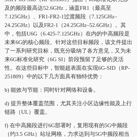
及的频段最高达52.6GHz，涵盖FR1（最高至
7.125GHz）、FR1-FR2-1过渡频段（7.125GHz–
24.25GHz）以及FR2-1（24.25GHz–52.6GHz）。其
中，包括U6G（6.425-7.125GHz）在内的中高频段是
未来6G的核心频段。针对这些目标频段，该文件提出
了一系列研究目标，既充分吸纳了各方意见，又为未
来6G标准化研究（6G SI）阶段预留了足够的灵活
性。在这些目标中，智能超表面在实现6G-SID（RP-
251809）中的以下几方面具有独特优势：
b) 能效与节能：同时针对网络和设备。
d) 提升整体覆盖范围，尤其关注小区边缘性能及上行
链路（UL）覆盖。
f) 在中高频段进行6G部署时，复用现有的5G中频段
（约3.5 GHz）站址网格，力求达到与5G中频段相当