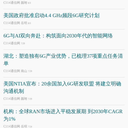
C114通信网 颜翊
8/3
美国政府批准启动4.4 GHz频段6G研究计划
C114通信网 岳明
8/3
6G与AI双向奔赴：构筑面向2030年代的智能网络
C114通信网
7/29
湖北：塑造独有6G产业优势，已梳理37项重点任务清
单
C114通信网 南山
7/29
美国NTIA宣布：20余国加入6G研发联盟 将建立明确
沟通机制
C114通信网 颜翊
7/29
机构：全球RAN市场进入平稳发展期 到2030年CAGR
为1%
C114通信网 岳明
7/24