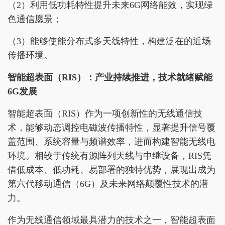
（2）利用低功耗特性提升未来6G网络能效，实现绿
色通信愿景；
（3）能够使能分布式多天线特性，构建泛在的近场
传播环境。
智能超表面（RIS）：产业
持续推进
，技术就绪
赋能
6G发展
智能超表面（RIS）作为一项创新性的无线通信技
术，能够动态调控电磁波传播特性，显著提升信号覆
盖范围、系统容量与频谱效率，进而构建智能无线电
环境。相较于传统有源阵列天线与中继设备，RIS凭
借低成本、低功耗、易部署的独特优势，展现出成为
第六代移动通信（6G）及未来网络颠覆性技术的潜
力。
作为无线通信领域最具潜力的技术之一，智能超表面