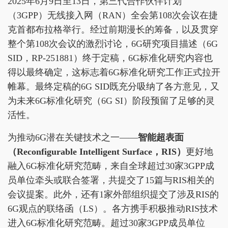
2025年6月9日至13日，第三代合作伙伴计划
（3GPP）无线接入网（RAN）全会第108次会议在捷
克首都布拉格举行。经过前期漫长的筹备，以及贯穿
整个第108次会议的激烈讨论，6G研究项目描述（6G
SID，RP-251881）终于定稿，6G标准化研究内容也
得以最终确定，这标志着6G标准化研究工作正式拉开
帷幕。最终定稿的6G SID既充分吸纳了各方意见，又
为未来6G标准化研究（6G SI）阶段预留了足够的灵
活性。
为推动6G潜在关键技术之一——
智能超表面
（Reconfigurable Intelligent Surface，RIS）
更好地
融入6G标准化研究范畴，来自全球超过30家3GPP成
员单位牵头或联合签署，共提交了15篇与RIS相关的
会议提案。此外，还有1家外部组织提交了涉及RIS的
6G观点的联络函（LS）。各方携手积极推动RIS技术
进入6G标准化研究范畴。超过30家3GPP成员单位