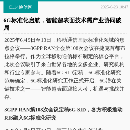
C114通信网
2025-6-23 10:47
6G标准化启航，智能超表面技术需产业协同破
局
2025年6月9日至13日，移动通信国际标准化领域的焦
点会议——3GPP RAN全会第108次会议在捷克首都布
拉格举行。作为全球移动通信标准制定的核心平台，
此次会议吸引了来自世界各地的众多企业、研究机构
和行业专家参与。随着6G SID定稿，6G标准化研究
范畴确定，6G标准化研究工作正式开启。6G潜在关
键技术之一——智能超表面迎接大考，机遇与挑战并
存。
3GPP RAN第108次会议定稿6G SID，各方积极推动
RIS融入6G标准化研究