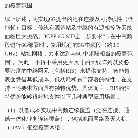
的覆盖范围。
综上所述，为实现6G提出的泛在连接及可持续性（低
能耗）目标，传统有源基站及中继的有源相控阵天线
面临巨大挑战。3GPP 6G SID进一步要求“f) 在中高频
段进行6G部署时，复用现有的5G中频段（约3.5
GHz）站址网格，力求达到与5G中频段相当的覆盖范
围”。为此，不得不采用更大尺寸的天线阵列以及必
要密度的中继网元（包括RIS）来提供支持。智能超
表面凭借其低成本、低功耗和易于部署的特性，在支
持上述要求方面具有独特优势。具体而言，RIS的独
特优势能够很好地支撑以下几种典型应用场景：
（1）以低成本实现中高频连续覆盖（泛在连接、通
感一体化业务连续覆盖），包括地面网络及无人机
（UAV）低空覆盖网络；