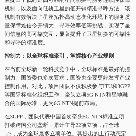
队提出了低时延高可靠的星间切换与服务连续性保障
机制，以及面向低轨卫星的低开销精准寻呼方法。该
机制有效解决了星座拓扑高动态变化环境下的服务质
量保障难信令开销大、寻呼效率低等挑战，实现了星
间信息的高可靠交互，显著提升了卫星切换的可靠性
和寻呼的精准度。
控制力：以全球标准牵引，掌握核心产业规则
在当前全球新一轮科技竞争中，全球标准是最好的控
制力。国资委也多次要求，国资央企要更好发挥产业
控制作用。对此，项目团队不仅积极参与ITU和3GPP
等国际标准化组织工作，牵头立项5G NTN和星地融
合的国际标准，更为6G NTN提前布局。
在3GPP，团队代表中国首次牵头5G NTN标准立项，
打破跨国公司垄断，累计主导22项立项，占全球
1/3，成为全球最多立项单位。其提出的上行动态定