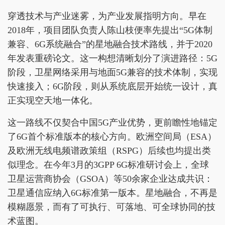
穿透技术与产业迷雾，为产业发展指明方向。早在
2018年，项目团队负责人陈山枝便率先提出“5G体制
兼容、6G系统融合”的星地融合技术路线，并于2020
年发表重磅论文。这一构想清晰划分了演进路径：5G
阶段，卫星网络采用与地面5G兼容的技术体制，实现
快速接入；6G阶段，则从系统底层开始统一设计，真
正实现空天地一体化。
这一路线不仅契合中国5G产业优势，更前瞻性地锚定
了6G首个标准版本的核心方向。欧洲空间局（ESA）
及欧洲无线电频谱政策组（RSPG）后续也均提出类
似理念。在今年3月的3GPP 6G标准研讨会上，全球
卫星运营商协会（GSOA）等50余家企业达成共识：
卫星通信应纳入6G标准第一版本。星地融合，不再是
模糊愿景，而有了可执行、可落地、可全球协同的技
术蓝图。