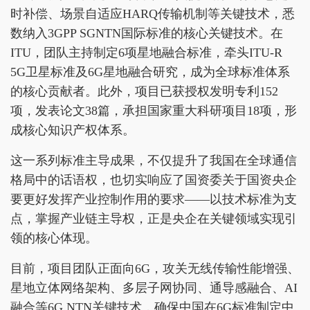
时补偿、场景自适应HARQ传输机制等关键技术，悉
数纳入3GPP SGNTN国际标准的核心关键技术。在
ITU，团队主持制定6项星地融合标准，牵头ITU-R
5G卫星标准及6G星地融合研究，成为全球标准体系
的核心贡献者。此外，项目已获授权发明专利152
项，发表论文38篇，承担国家重大科研项目18项，形
成核心知识产权体系。
这一系列标准主导成果，不仅提升了我国在全球通信
格局中的话语权，也切实响应了国资委关于国资央企
要更好发挥产业控制作用的要求——以技术标准为支
点，掌握产业链主导权，正是央企在关键领域实现引
领的核心体现。
目前，项目团队正面向6G，攻关无线传输性能增强、
星地立体网络架构、多层子网协同、通导感融合、AI
融合等6G NTN关键技术，确保中国在6G标准制定中