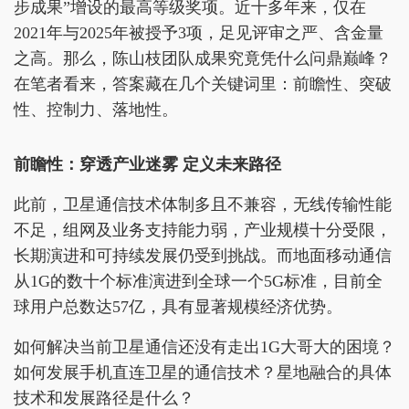
步成果”增设的最高等级奖项。近十多年来，仅在
2021年与2025年被授予3项，足见评审之严、含金量
之高。那么，陈山枝团队成果究竟凭什么问鼎巅峰？
在笔者看来，答案藏在几个关键词里：前瞻性、突破
性、控制力、落地性。
前瞻性：穿透产业迷雾 定义未来路径
此前，卫星通信技术体制多且不兼容，无线传输性能
不足，组网及业务支持能力弱，产业规模十分受限，
长期演进和可持续发展仍受到挑战。而地面移动通信
从1G的数十个标准演进到全球一个5G标准，目前全
球用户总数达57亿，具有显著规模经济优势。
如何解决当前卫星通信还没有走出1G大哥大的困境？
如何发展手机直连卫星的通信技术？星地融合的具体
技术和发展路径是什么？