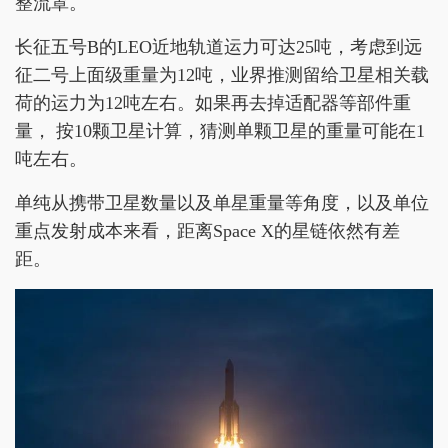
整流罩。
长征五号B的LEO近地轨道运力可达25吨，考虑到远
征二号上面级重量为12吨，业界推测留给卫星相关载
荷的运力为12吨左右。如果再去掉适配器等部件重
量， 按10颗卫星计算，猜测单颗卫星的重量可能在1
吨左右。
单纯从携带卫星数量以及单星重量等角度，以及单位
重点发射成本来看，距离Space X的星链依然有差
距。