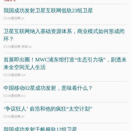
我国成功发射卫星互联网低轨23组卫星
C114通信网
8/4
卫星互联网纳入基础资源体系，商业模式如何形成闭
环？
C114通信网 张斌
8/4
首展即出圈！MWC浦东馆打造“生态引力场”，剧透未
来全空间无人生活
C114通信网
6/26
中国移动02星成功发射，意味着什么？
C114通信网
6/12
‘争议狂人’ 俞浩和他的疯狂“太空计划”
C114通信网
6/5
我国成功发射千帆极轨12组卫星