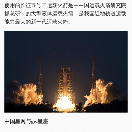
使用的长征五号乙运载火箭是由中国运载火箭研究院
抓总研制的大型液体运载火箭，是我国近地轨道运载
能力最大的新一代运载火箭。
中国星网与gw星座