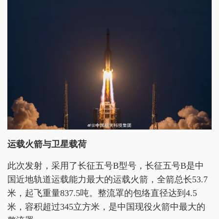
运载火箭与卫星载荷
此次发射，采用了长征五号B型号，长征五号B是中
国近地轨道运载能力最大的运载火箭，全箭总长53.7
米，起飞重量837.5吨。整流罩的包络直径达到4.5
米，容积超过345立方米，是中国现役火箭中最大的