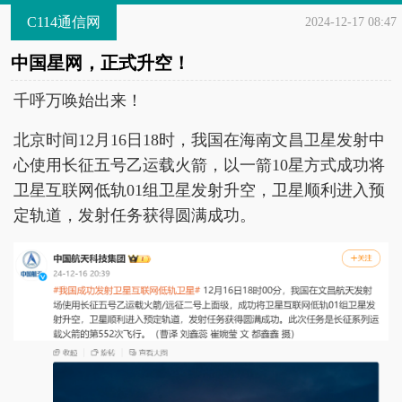
C114通信网
2024-12-17 08:47
中国星网，正式升空！
千呼万唤始出来！
北京时间12月16日18时，我国在海南文昌卫星发射中
心使用长征五号乙运载火箭，以一箭10星方式成功将
卫星互联网低轨01组卫星发射升空，卫星顺利进入预
定轨道，发射任务获得圆满成功。