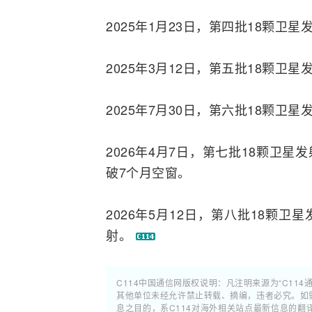
2025年1月23日，第四批18颗卫
2025年3月12日，第五批18颗卫
2025年7月30日，第六批18颗卫星
2026年4月7日，第七批18颗卫星
破7个月空窗。
2026年5月12日，第八批18颗卫
射。
C114中国通信网版权说明：凡注明来源为“C114
其他单位未经允许禁止转载、摘编，违者必究。如需使
息之目的，系C114对海外相关站点最新信息的