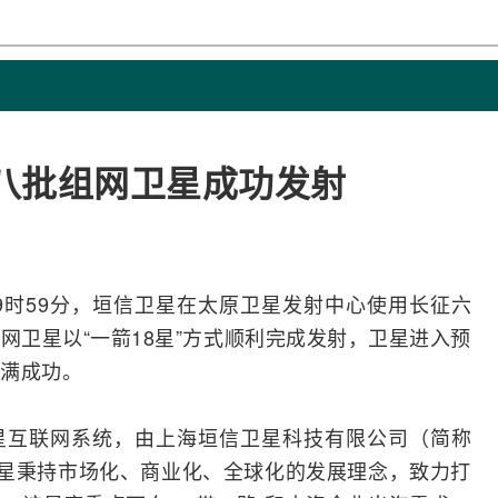
第八批组网卫星成功发射
2日19时59分，垣信卫星在太原卫星发射中心使用长征六
网卫星以“一箭18星”方式顺利完成发射，卫星进入预
满成功。
星互联网
系统，由上海垣信卫星科技有限公司（简称
卫星秉持市场化、商业化、全球化的发展理念，致力打