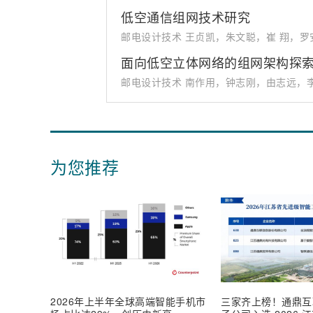
低空通信组网技术研究
邮电设计技术 王贞凯，朱文聪，崔 翔，
面向低空立体网络的组网架构探
邮电设计技术 南作用，钟志刚，由志远，李
为您推荐
2026年上半年全球高端智能手机市
三家齐上榜！通鼎互