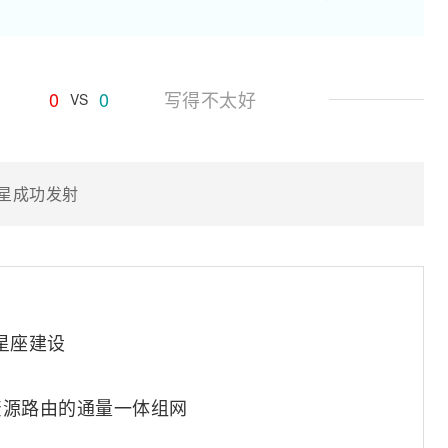
0
0
写得不太好
VS
卫星成功发射
航星座建设
资源路由的通量一体组网