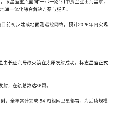
。该星座重点面向“一带一路”和中资企业出海需求，
地海一体化综合解决方案与服务。
座目前初步建成地面测运控
网络
，预计2026年内实现
网卫星由长征六号改火箭在太原发射成功，标志星座正式
星发射，在轨总数达36颗。
星发射，全年累计完成 54 颗组网卫星部署，为后续规模