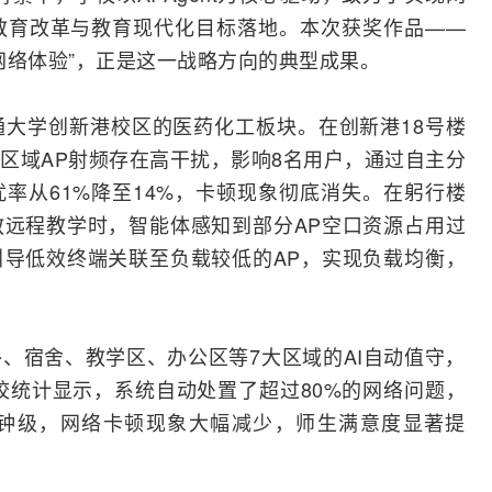
教育改革与教育现代化目标落地。本次获奖作品——
网络体验”，正是这一战略方向的典型成果。
大学创新港校区的医药化工板块。在创新港18号楼
区域AP
射频
存在高干扰，影响8名用户，通过自主分
率从61%降至14%，卡顿现象彻底消失。在躬行楼
远程教学时，智能体感知到部分AP空口资源占用过
导低效终端关联至负载较低的AP，实现负载均衡，
、宿舍、教学区、办公区等7大区域的AI自动值守，
全校统计显示，系统自动处置了超过80%的网络问题，
钟级，网络卡顿现象大幅减少，师生满意度显著提