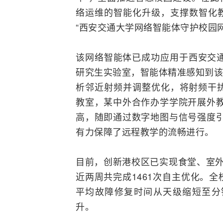
络运维的智能化升级，支撑数智化
“西安交通大学网络智能体守护校园
该网络智能体已成功应用于西安交通
研究生实验室，智能体精准感知到该
析邻近射频并调整优化，将射频干扰
教室，某中外合作办学学院开展外教
高，随即通过数字地图与信号强度引
有力保障了远程教学的流畅进行。
目前，创新港校区已实现食堂、室外
近两周共完成1461次自主优化。
平均故障修复时间从天级缩短至分
升。