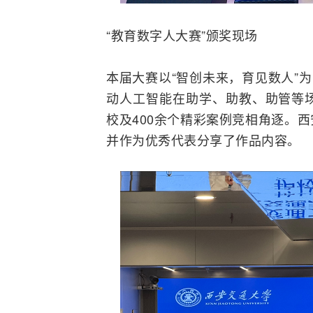
“教育数字人大赛”颁奖现场
本届大赛以“智创未来，育见数人”
动
人工智能
在助学、助教、助管等
校及400余个精彩案例竞相角逐。
并作为优秀代表分享了作品内容。