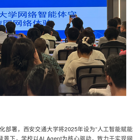
化部署，西安交通大学将2025年设为“人工智能赋能
景下，学校以AI Agent为核心驱动，致力于实现网