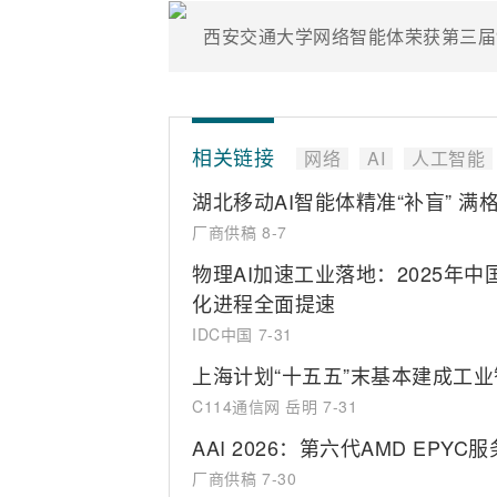
相关链接
网络
AI
人工智能
湖北移动AI智能体精准“补盲” 满
厂商供稿
8-7
物理AI加速工业落地：2025年
化进程全面提速
IDC中国
7-31
上海计划“十五五”末基本建成工
C114通信网 岳明
7-31
AAI 2026：第六代AMD EP
厂商供稿
7-30