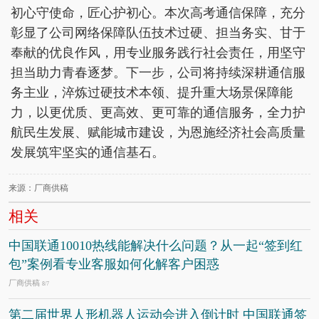
初心守使命，匠心护初心。本次高考通信保障，充分
彰显了公司网络保障队伍技术过硬、担当务实、甘于
奉献的优良作风，用专业服务践行社会责任，用坚守
担当助力青春逐梦。下一步，公司将持续深耕通信服
务主业，淬炼过硬技术本领、提升重大场景保障能
力，以更优质、更高效、更可靠的通信服务，全力护
航民生发展、赋能城市建设，为恩施经济社会高质量
发展筑牢坚实的通信基石。
来源：厂商供稿
相关
中国联通10010热线能解决什么问题？从一起“签到红
包”案例看专业客服如何化解客户困惑
厂商供稿
8/7
第二届世界人形机器人运动会进入倒计时 中国联通签