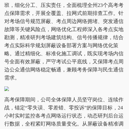
班，细化分工、压实责任，全面梳理全州23个高考考
点保障需求，开展全覆盖、拉网式前期排查工作。针
对考场信号规范屏蔽、考点周边网络拥堵、突发通信
故障等关键风险点，网络优化工程师深入各考点实地
勘测，精准研判考场建筑结构、信号传播规律，结合
考点实际科学规划屏蔽设备部署方案与网络优化策
略。通过精细化、标准化施工调试，既实现考场内信
号全面有效屏蔽，严守考试公平底线，又保障考点周
边公众通信网络稳定畅通，兼顾考务保障与民生通信
需求。
高考保障期间，公司全体保障人员坚守岗位、连续作
战，锚定“零失误、零差错、零投诉”的保障目标，24
小时实时监控各考点网络运行状态，动态研判后台运
行数据，全程紧盯网络质量变化。从屏蔽设备精准调