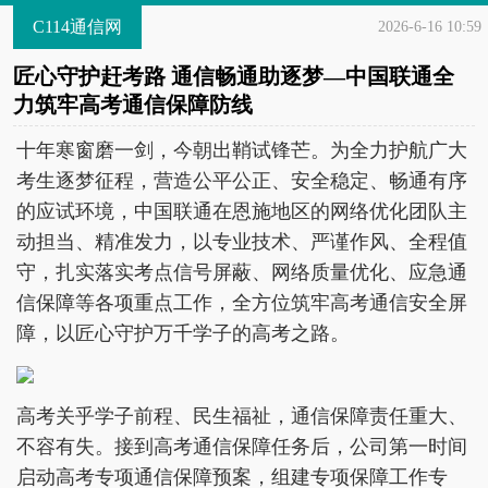
C114通信网
2026-6-16 10:59
匠心守护赶考路 通信畅通助逐梦—中国联通全
力筑牢高考通信保障防线
十年寒窗磨一剑，今朝出鞘试锋芒。为全力护航广大
考生逐梦征程，营造公平公正、安全稳定、畅通有序
的应试环境，中国联通在恩施地区的网络优化团队主
动担当、精准发力，以专业技术、严谨作风、全程值
守，扎实落实考点信号屏蔽、网络质量优化、应急通
信保障等各项重点工作，全方位筑牢高考通信安全屏
障，以匠心守护万千学子的高考之路。
高考关乎学子前程、民生福祉，通信保障责任重大、
不容有失。接到高考通信保障任务后，公司第一时间
启动高考专项通信保障预案，组建专项保障工作专