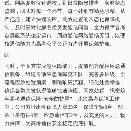
试、网络参数优化调校，到日常隐患排查、实时状态
监测，团队对每一个环节、每一处细节精益求精、从
严把控，建立快速响应、高效处置的常态化保障机
制，及时应对化解各类突发通信问题，全力保障各考
点屏蔽系统稳定运行、周边通信网络通畅无阻，以硬
核通信能力为高考公平公正有序开展保驾护航。
同时，全面夯实应急保障能力，提前配齐配足应急通
信装备，组建专项应急保障突击队，完善多层级、全
流程应急处置预案，明确响应流程、细化处置举措，
确保各类突发状况能够快速响应、高效处置，织密筑
牢高考通信保障“安全防护网”。此次高考保障工作
中，公司累计出动保障人员23名、保障车辆8台，配
备卫星电话9部、应急通信车2台，以充足的人力、物
力保障，为高考通信安全稳定兜底护航。