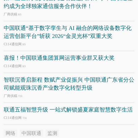
约成为全球独家通信服务合作伙伴！
厂商供稿
8/5
中国联通“基于数字孪生与 AI 融合的网络设备数字化
运营创新平台”斩获 2026“金灵光杯”双重大奖
C114通信网
8/5
喜报！中国联通集团算网运营事业群又获大奖
C114通信网
8/3
智联沉香启新程 数赋产业促振兴 中国联通广东省分公
司赋能观珠沉香产业数字化转型升级
厂商供稿
7/31
联通五福智慧升级 一站式解锁盛夏家庭智慧数字生活
C114通信网
7/31
网络
中国联通
监测