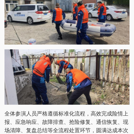
全体参演人员严格遵循标准化流程，高效完成险情上
报、应急响应、故障排查、抢险修复、通信恢复、现
场清障、复盘总结等全流程处置环节，圆满达成本次