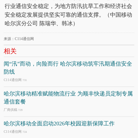
行业通信安全稳定，为地方防汛抗旱工作和经济社会
安全稳定发展提供坚实可靠的通信支撑。（中国移动
哈尔滨分公司 陈瑞华、韩冰）
来源：C114通信网
相关
闻“汛”而动，向险而行 哈尔滨移动筑牢汛期通信安全
防线
C114通信网
7/31
哈尔滨移动精准赋能物流行业 为顺丰快递员定制专属
通信套餐
厂商供稿
7/29
哈尔滨移动全面启动2026年校园迎新保障工作
C114通信网
7/24