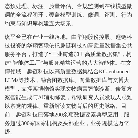
态预处理、标注、质量评估、合规监测到在线模型微
调的全流程闭环，覆盖模型训练、微调、评测、行为
约束与知识库构建五大场景。
该平台已在产业一线落地。由华翔股份控股、趣链科
技投资的华翔智联依托趣链科技AI高质量数据集公共
服务平台，打造了“工业铸造加工高质量数据集”，构
建“智能体工厂”与服务精益运营的八大智能体。在文
博领域，趣链科技以高质量数据集结合KG-enhanced
LLMs等技术，融合图数据库、向量数据库与文博大
模型，支撑某博物馆实现文物病害智能诊断、修复方
案智能生成与AI辅助修复，帮助研究人员发现人眼难
以察觉的规律、重新解读文物背后的历史脉络。目
前，趣链科技已落地200余项数据要素典型应用，服
务超过300家国家机构及头部企业，业务规模达万亿
级。