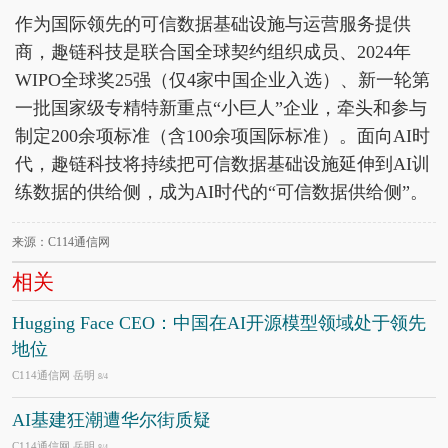
作为国际领先的可信数据基础设施与运营服务提供
商，趣链科技是联合国全球契约组织成员、2024年
WIPO全球奖25强（仅4家中国企业入选）、新一轮第
一批国家级专精特新重点“小巨人”企业，牵头和参与
制定200余项标准（含100余项国际标准）。面向AI时
代，趣链科技将持续把可信数据基础设施延伸到AI训
练数据的供给侧，成为AI时代的“可信数据供给侧”。
来源：C114通信网
相关
Hugging Face CEO：中国在AI开源模型领域处于领先
地位
C114通信网 岳明
8/4
AI基建狂潮遭华尔街质疑
C114通信网 岳明
8/4