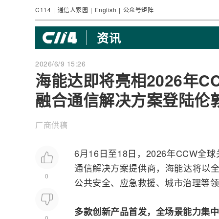
C114
|
通信人家园
|
English
|
公众号矩阵
资讯
2026/6/9 15:26
海能达即将亮相2026年C
融合通信解决方案登陆伦
厂商供稿
6月16日至18日，2026年CC
通信解决方案提供商，
海能达
将以全
0
公共安全、应急救援、城市治理等领
多款创新产品首发，全场景能力集中
0