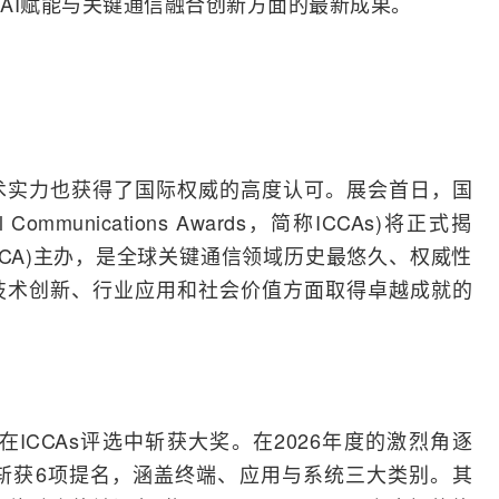
AI赋能与关键通信融合创新方面的最新成果。
术实力也获得了国际权威的高度认可。展会首日，国
cal Communications Awards，简称ICCAs)将正式揭
CCA)主办，是全球关键通信领域历史最悠久、权威性
技术创新、行业应用和社会价值方面取得卓越成就的
在ICCAs评选中斩获大奖。在2026年度的激烈角逐
斩获6项提名，涵盖终端、应用与系统三大类别。其