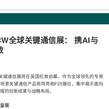
CW全球关键通信展： 携AI与
敦
W全球关键通信展将在英国伦敦启幕。作为全球领先的专用
场景关键通信产品矩阵亮相F25展位，集中展示面向
域的创新成果与战略布局。
呈现