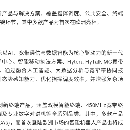
新产品与解决方案，覆盖指挥调度、公共安全、终端
键环节，其中多款产品为首次在欧洲亮相。
示以
AI
、宽带通信与数据智能为核心驱动力的新一代
、智能移动执法方案、Hytera HyTalk MC宽带
。通过
融合
人工智能
、大数据分析与宽窄带协同技
升态势感知能力、优化指挥调度效率，并增强复杂场
创新终端产品，涵盖
双模
智能终端、450MHz宽带终
端及专业数字对讲机等全系列品类。其中，多款产品
CCAs)，而首次登陆欧洲市场的智能机器人产品也将成