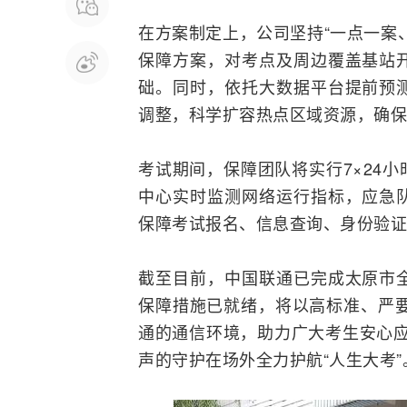
在方案制定上，公司坚持“一点一案
保障方案，对考点及周边覆盖
基站
础。同时，依托大数据平台提前预
调整，科学扩容热点区域资源，确保
考试期间，保障团队将实行7×24
中心实时
监测
网络运行指标，应急
保障考试报名、信息查询、身份验证
截至目前，中国联通已完成太原市
保障措施已就绪，将以高标准、严要
通的通信环境，助力广大考生安心应
声的守护在场外全力护航“人生大考”