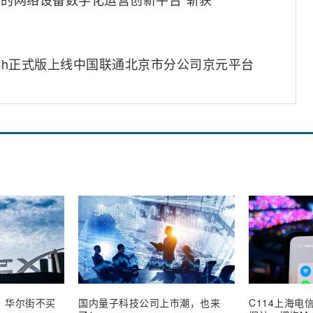
4-Flash正式版上线中国联通北京市分公司京元平台
业，华尔街不买
国内量子科技公司上市潮，也来
C114上海电信