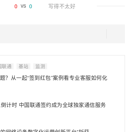
0
0
写得不太好
VS
国联通
基站
监测
问题？从一起“签到红包”案例看专业客服如何化
倒计时 中国联通签约成为全球独家通信服务
融合的网络设备数字化运营创新平台”斩获