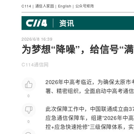
C114
|
通信人家园
|
English
|
公众号矩阵
资讯
2026/6/8 16:39
为梦想“降噪”，给信号“满
C114通信网
2026年中高考临近，为确保太原
署、精密组织，全面启动中高考通信
0
此次保障工作中，中国联通成立由3
应急通信保障车，组建“2026年中
0
控+应急快速抢修”三级保障体系，