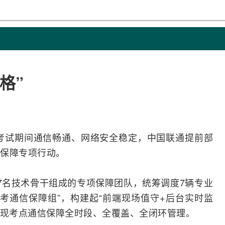
格”
市考试期间通信畅通、
网络安全
稳定，
中国联通
提前部
保障专项行动。
7名技术骨干组成的专项保障团队，统筹调度7辆专业
高考通信保障组”，构建起“前端现场值守+后台实时监
实现考点通信保障全时段、全覆盖、全闭环管理。