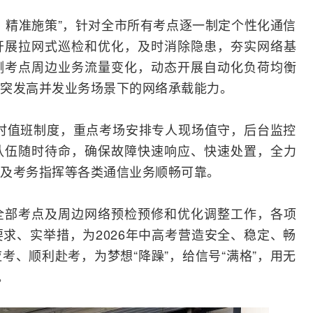
、精准施策”，针对全市所有考点逐一制定个性化通信
开展拉网式巡检和优化，及时消除隐患，夯实
网络
基
测考点周边业务流量变化，动态开展自动化负荷均衡
突发高并发业务场景下的网络承载能力。
小时值班制度，重点考场安排专人现场值守，后台监控
队伍随时待命，确保故障快速响应、快速处置，全力
及考务指挥等各类通信业务顺畅可靠。
全部考点及周边网络预检预修和优化调整工作，各项
求、实举措，为2026年中高考营造安全、稳定、畅
考、顺利赴考，为梦想“降躁”，给信号“满格”，用无
。