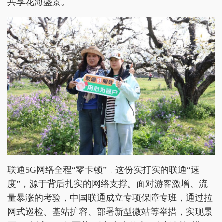
共享花海盛景。
联通5G网络全程“零卡顿”，这份实打实的联通“速
度”，源于背后扎实的网络支撑。面对游客激增、流
量暴涨的考验，中国联通成立专项保障专班，通过拉
网式巡检、基站扩容、部署新型微站等举措，实现景