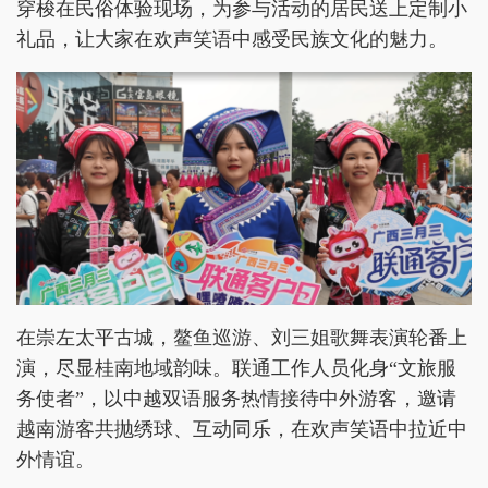
穿梭在民俗体验现场，为参与活动的居民送上定制小
礼品，让大家在欢声笑语中感受民族文化的魅力。
在崇左太平古城，鳌鱼巡游、刘三姐歌舞表演轮番上
演，尽显桂南地域韵味。联通工作人员化身“文旅服
务使者”，以中越双语服务热情接待中外游客，邀请
越南游客共抛绣球、互动同乐，在欢声笑语中拉近中
外情谊。