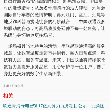
日出行服务站”的轻露营休憩，到惠州西湖、中山乡
村的漫步踏青；从茂名环湖骑行的活力律动，到河源
国际自行车赛的激情护航，再到江门、湛江、汕尾等
地反诈科普与赏花徒步的巧妙融合——中国联通以多
城联动的姿态，将高品质服务延伸至每一处角落，让
温暖与关怀触达更多场景。
一场场极具当地特色的活动，串联起联通满满的服务
诚意，让数智温度走进市井街巷、融入日常点滴。科
技有力度，服务有温度。未来，中国联通将持续依托
数智力量提升服务品质，用心守护每一位用户，携手
奔赴更美好的数字生活新图景。
来源：厂商供稿
相关
联通青海绿电智算17亿元算力服务项目公示：元角图