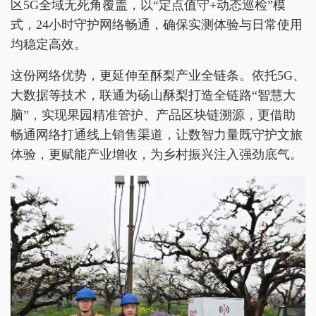
区5G全域无死角覆盖，以“定点值守+动态巡检”模
式，24小时守护网络畅通，确保实测体验与日常使用
均稳定高效。
这份网络优势，更延伸至酥梨产业全链条。依托5G、
大数据等技术，联通为砀山酥梨打造全链路“智慧大
脑”，实现果园精准管护、产品区块链溯源，更借助
畅通网络打通线上销售渠道，让数智力量既守护文旅
体验，更赋能产业增收，为乡村振兴注入强劲底气。