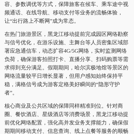
容、参数调优等方式，保障旅客在候车、乘车途中视
频通话、在线导航、移动支付等业务的流畅体验，
让“出行路上不断网”成为常态。
在热门旅游景区，黑龙江移动提前完成园区网络勘察
与信号优化，在游乐设施、主舞台等人员密集区域部
署应急通信车，动态扩容4G/5G网络，实时监测网络
负荷，确保游客拍照打卡、直播分享、扫码购票等需
求得到充分满足。假期期间，哈尔滨极地馆等景区的
网络流量较平日增长显著，但用户感知始终保持平
稳，满格信号成为游客定格美好瞬间的“隐形守护
者”。
核心商业及公共区域的保障同样精准到位。针对商
圈、餐饮酒店、星级酒店等消费场景，黑龙江移动提
前优化网络配置，强化高并发业务支撑能力，确保假
期期间移动支付、信息查询、线上点餐等服务的顺畅