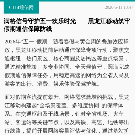
C114通信网
2026-5-11 10:47
满格信号守护五一欢乐时光——黑龙江移动筑牢
假期通信保障防线
2026年“五一”假期，随着春假与黄金周的叠加效应释
放，黑龙江移动提前启动通信保障专项行动，聚焦交
通枢纽、热门景区、核心商圈及居民区等重点场景，
通过精准施策、多专业协同、全天候值守，圆满完成
假期通信保障任务，用稳定高速的网络为全省人民及
游客的出行、消费、娱乐体验保驾护航。
面对假期客流提前攀升、网络需求激增的挑战，黑龙
江移动构建起“全场景覆盖、多维度协同”的保障体
系。在交通枢纽及干线场景，针对全省机场、火车
站、客运站等关键节点，以及高铁、高速、地铁等出
行线路，提前开展网络容量评估与优化，通过基站扩