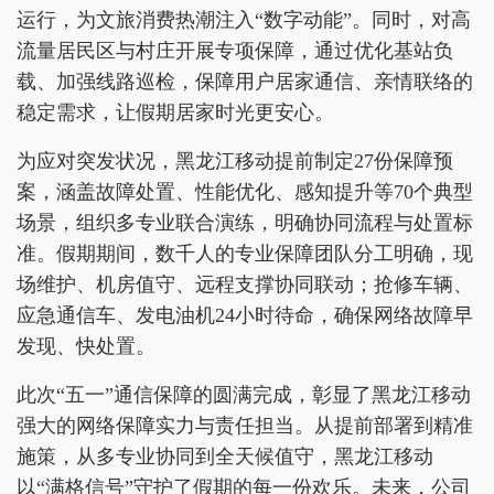
运行，为文旅消费热潮注入“数字动能”。同时，对高
流量居民区与村庄开展专项保障，通过优化基站负
载、加强线路巡检，保障用户居家通信、亲情联络的
稳定需求，让假期居家时光更安心。
为应对突发状况，黑龙江移动提前制定27份保障预
案，涵盖故障处置、性能优化、感知提升等70个典型
场景，组织多专业联合演练，明确协同流程与处置标
准。假期期间，数千人的专业保障团队分工明确，现
场维护、机房值守、远程支撑协同联动；抢修车辆、
应急通信车、发电油机24小时待命，确保网络故障早
发现、快处置。
此次“五一”通信保障的圆满完成，彰显了黑龙江移动
强大的网络保障实力与责任担当。从提前部署到精准
施策，从多专业协同到全天候值守，黑龙江移动
以“满格信号”守护了假期的每一份欢乐。未来，公司