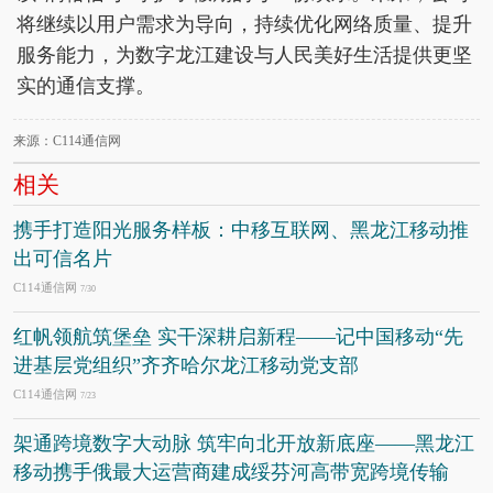
将继续以用户需求为导向，持续优化网络质量、提升
服务能力，为数字龙江建设与人民美好生活提供更坚
实的通信支撑。
来源：C114通信网
相关
携手打造阳光服务样板：中移互联网、黑龙江移动推
出可信名片
C114通信网
7/30
红帆领航筑堡垒 实干深耕启新程——记中国移动“先
进基层党组织”齐齐哈尔龙江移动党支部
C114通信网
7/23
架通跨境数字大动脉 筑牢向北开放新底座——黑龙江
移动携手俄最大运营商建成绥芬河高带宽跨境传输