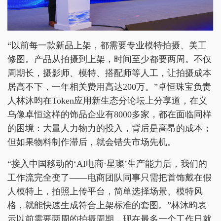
“以前每一款新品上架，都需要专业模特拍摄、美工
修图。产品从拍摄到上架，时间至少都要两周。不仅
周期长，摄影师、模特、搭配师等人工，让拍摄成本
居高不下，一年相关费用高达200万。”卓恒珠宝负责
人林沐昀在Token应用新生态分论坛上分享道，在义
乌像卓恒这样的饰品企业有8000多家，都在面临同样
的困境：大量人力物力的投入，背后是高昂的成本；
但如果物料制作滞后，就会错失市场先机。
“接入中国移动的‘AI电商·星璨’生产能力后，我们的
工作流完全变了——电商团队同事只需把首饰戴在假
人模特上，拍照上传平台，简单选择场景、模特风
格，就能快速生成符合上架标准的套图。”林沐昀表
示以前需要两周的拍摄周期，现在最多一个工作日就