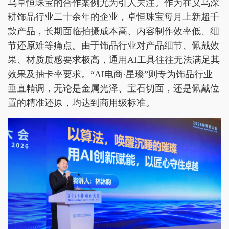
乌卓恒珠宝的合作案例尤为引人关注。作为在义乌深
耕饰品行业二十余年的企业，卓恒珠宝每月上新超千
款产品，长期面临拍摄成本高、内容制作效率低、细
节还原难等痛点。由于饰品行业对产品细节、佩戴效
果、材质质感要求极高，通用AI工具往往无法满足其
效果及抽卡率要求。“AI电商·星璨”则专为饰品行业
垂直精调，无论是金属光泽、宝石切面，还是佩戴位
置的精准还原，均达到商用级标准。