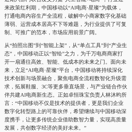
来政策红利期，中国移动以“AI电商·星璨”为载体，
打通电商内容生产全流程，破解中小商家数字化基础
薄弱、运营成本居高不下等难题，为行业提供了可复
制、可推广的范本，市场应用前景广阔。
从“拍照出图”到“智能上架”，从“单点工具”到“产业生
态”，中国移动正以“智绘”之力，为千万电商商家打
开一扇通往高效、智能、低成本的未来之门。面向未
来，立足“AI电商·星璨”平台，中国移动将持续深化
技术创新与场景融合，聚焦电商全流程数智化升级需
求，拓展鞋服、3C等更多垂直场景，与产业链合作伙
伴共建AI电商新生态。正如卓恒珠宝负责人林沐昀所
言：“中国移动不仅是技术的提供者，更是我们企业
数字化转型路上的可靠伙伴，希望继续与中国移动深
度携手，让更多传统企业借助数智力量，实现高质量
发展，共创数字经济的美好未来。”