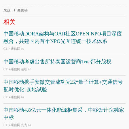
来源：厂商供稿
相关
中国移动DORA架构与OAII社区OPEN NPO项目深度
融合，共建国内首个NPO光互连统一技术体系
C114通信网
8/5
中国移动考虑出售所持泰国运营商True部分股权
C114通信网 岳明
8/5
中国移动携手安徽交管成功完成“量子计算+交通信号
配时优化”实地试验
C114通信网
8/4
中国移动4.8亿元一体化能源柜集采，中移设计院独家
中标
C114通信网 九九
8/4