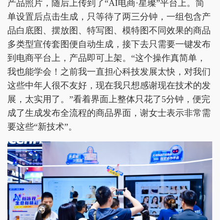
产品照片，随后上传到了“AI电商·星璨”平台上。简
单设置后点击生成，只等待了两三分钟，一组包含产
品白底图、摆放图、特写图、模特图不同效果的商品
多类型宣传套图便自动生成，接下去只需要一键发布
到电商平台上，产品即可上架。“这个操作真简单，
我也能学会！之前我一直担心科技发展太快，对我们
这些中年人很不友好，现在我只想感谢现在技术的发
展，太实用了。”看着界面上整体只花了5分钟，便完
成了生成发布全流程的商品界面，谢女士表示非常需
要这些“新技术”。