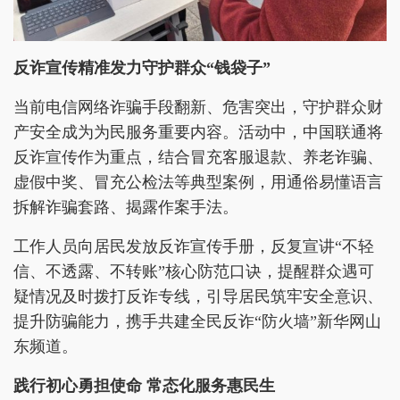
反诈宣传精准发力守护群众“钱袋子”
当前电信网络诈骗手段翻新、危害突出，守护群众财
产安全成为为民服务重要内容。活动中，中国联通将
反诈宣传作为重点，结合冒充客服退款、养老诈骗、
虚假中奖、冒充公检法等典型案例，用通俗易懂语言
拆解诈骗套路、揭露作案手法。
工作人员向居民发放反诈宣传手册，反复宣讲“不轻
信、不透露、不转账”核心防范口诀，提醒群众遇可
疑情况及时拨打反诈专线，引导居民筑牢安全意识、
提升防骗能力，携手共建全民反诈“防火墙”新华网山
东频道。
践行初心勇担使命 常态化服务惠民生