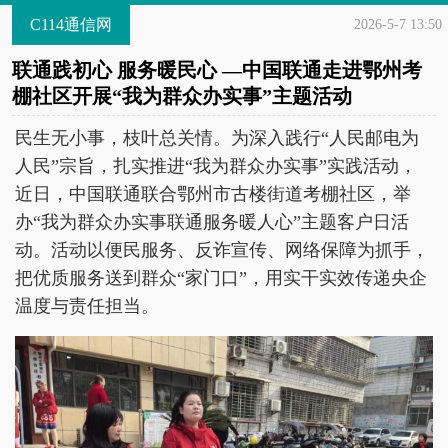
C114通信网
2026-5-7 13:50
联通践初心 服务暖民心 —中国联通走进鄂州考
棚社区开展“我为群众办实事”主题活动
民生无小事，枝叶总关情。为深入践行“人民邮电为
人民”宗旨，扎实推进“我为群众办实事”实践活动，
近日，中国联通联合鄂州市古楼街道考棚社区，举
办“我为群众办实事联通服务暖人心”主题客户日活
动。活动以便民服务、反诈宣传、网络保障为抓手，
把优质服务送到群众“家门口”，用实干实效传递央企
温度与责任担当。