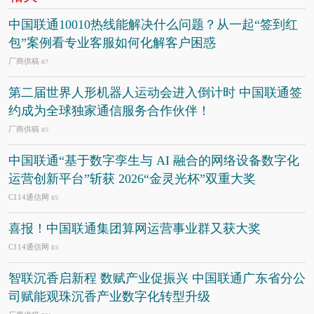
中国联通10010热线能解决什么问题？从一起“签到红
包”案例看专业客服如何化解客户困惑
厂商供稿
8/7
第二届世界人形机器人运动会进入倒计时 中国联通签
约成为全球独家通信服务合作伙伴！
厂商供稿
8/5
中国联通“基于数字孪生与 AI 融合的网络设备数字化
运营创新平台”斩获 2026“金灵光杯”双重大奖
C114通信网
8/5
喜报！中国联通集团算网运营事业群又获大奖
C114通信网
8/3
智联沉香启新程 数赋产业促振兴 中国联通广东省分公
司赋能观珠沉香产业数字化转型升级