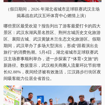
（假日期间，2026 年湖北省城市足球联赛武汉主场
揭幕战在武汉五环体育中心燃情上演）
哪些景区最受欢迎？报告列出了游客最爱打卡的四大
景区：武汉东湖风景名胜区、荆州古城历史文化旅游
区、襄阳古城、武汉黄陂木兰生态文化旅游区。假期
期间，武汉举办了多场大型演出，形成“跟着演出去
旅行”的消费热潮。5月4日，湖北省城市足球联赛武
汉主场赛事顺利举办，进一步探索了“体育+文旅”的
新路径。数据显示，武汉相关商圈人流量环比节前增
长82.88%，夜间经济被有效激活，江汉路步行街区夜
间吸客能力位居全省首位。