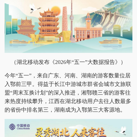
（湖北移动发布《2026年“五一”大数据报告》）
今年“五一”，来自广东、河南、湖南的游客数量位居
入鄂前三甲。得益于长江中游城市群省会城市文旅联
盟“周末互换计划”的深入推进，湘鄂赣三省的游客往
来热度持续攀升，江西在湖北移动用户去往人数最多
的省份中排名第三，湖南成为入鄂第三大客源地。