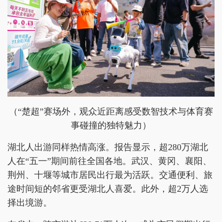
（“楚超”赛场外，观众近距离感受数智技术与体育赛
事碰撞的独特魅力）
湖北人出游同样热情高涨。报告显示，超280万湖北
人在“五一”期间前往全国各地。武汉、黄冈、襄阳、
荆州、十堰等城市居民出行最为活跃。交通便利、旅
途时间短的邻省更受湖北人喜爱。此外，超2万人选
择出境游。