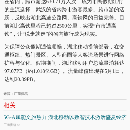
在省内，跨市游达630.71万人次，成为市民假期出行
的主流选择，武汉的省内跨市游客最多。跨市游的活
跃，反映出湖北高速公路网、高铁网的日益完善。目
前湖北高铁里程已超过2500公里，实现“市市通高
铁”，让“说走就走”的省内旅行成为现实。
为保障公众假期通信顺畅，湖北移动提前部署，在交
通枢纽、热门景区、大型商圈等大客流场景进行网络
扩容与优化。假期期间，湖北移动用户总流量消耗达
97.07PB（约‌1.018亿‌GB）。流量峰值出现在5月1日，
达到20.89PB。
来源：厂商供稿
相关
5G-A赋能文旅热力 湖北移动以数智技术激活盛夏经济
厂商供稿
8/5