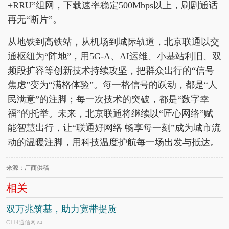
+RRU”组网，下载速率稳定500Mbps以上，刷剧通话
再无“断片”。
从地铁到高铁站，从机场到城际轨道，北京联通以交
通枢纽为“阵地”，用5G-A、AI运维、小基站利旧、双
频段扩容等创新技术持续攻坚，把群众出行的“信号
焦虑”变为“满格体验”。每一格信号的跃动，都是“人
民满意”的注脚；每一次技术的突破，都是“数字幸
福”的托举。未来，北京联通将继续以“匠心网络”赋
能智慧出行，让“联通好网络 畅享每一刻”成为城市流
动的温暖注脚，用科技温度护航每一场出发与抵达。
来源：厂商供稿
相关
双万兆筑基，助力宽带提质
C114通信网
8/4