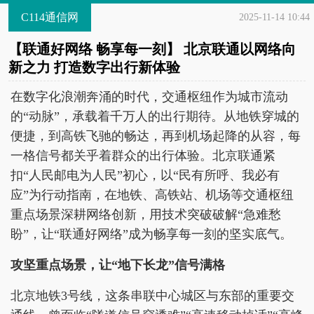
C114通信网
2025-11-14 10:44
【联通好网络 畅享每一刻】 北京联通以网络向
新之力 打造数字出行新体验
在数字化浪潮奔涌的时代，交通枢纽作为城市流动
的“动脉”，承载着千万人的出行期待。从地铁穿城的
便捷，到高铁飞驰的畅达，再到机场起降的从容，每
一格信号都关乎着群众的出行体验。北京联通紧
扣“人民邮电为人民”初心，以“民有所呼、我必有
应”为行动指南，在地铁、高铁站、机场等交通枢纽
重点场景深耕网络创新，用技术突破破解“急难愁
盼”，让“联通好网络”成为畅享每一刻的坚实底气。
攻坚重点场景，让“地下长龙”信号满格
北京地铁3号线，这条串联中心城区与东部的重要交