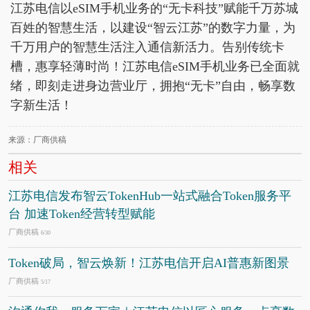
江苏电信以eSIM手机业务的“无卡科技”赋能千万苏城
百姓的智慧生活，以建设“智云江苏”的数字力量，为
千万用户的智慧生活注入通信新活力。告别传统卡
槽，惠享轻薄时尚！江苏电信eSIM手机业务已全面就
绪，即刻走进身边营业厅，拥抱“无卡”自由，畅享数
字新生活！
来源：厂商供稿
相关
江苏电信发布智云TokenHub一站式融合Token服务平
台 加速Token经营转型赋能
厂商供稿
6/30
Token破局，智云焕新！江苏电信开启AI普惠新图景
厂商供稿
5/17