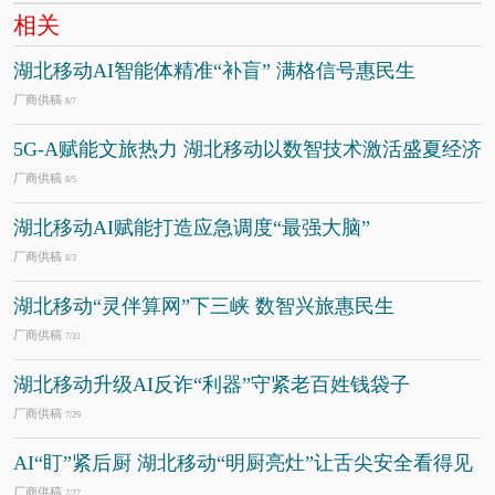
相关
湖北移动AI智能体精准“补盲” 满格信号惠民生
厂商供稿
8/7
5G-A赋能文旅热力 湖北移动以数智技术激活盛夏经济
厂商供稿
8/5
湖北移动AI赋能打造应急调度“最强大脑”
厂商供稿
8/3
湖北移动“灵伴算网”下三峡 数智兴旅惠民生
厂商供稿
7/31
湖北移动升级AI反诈“利器”守紧老百姓钱袋子
厂商供稿
7/29
AI“盯”紧后厨 湖北移动“明厨亮灶”让舌尖安全看得见
厂商供稿
7/27