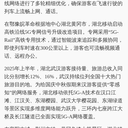
线网络进行了多轮精细优化，确保游客在飞速行驶的
列车上流畅上网、通话。
在鄂豫皖革命根据地中心湖北黄冈市，湖北移动启动
高铁沿线5G专网信号升级改造项目。专网采用“5G-
Rail”高铁专用技术，通过智能波束追踪和多频协同，
即使列车时速在300公里以上，游客也可流畅视频通
话、远程办公。
2025年上半年，湖北武汉游客接待量、旅游总收入同
比分别增长12%、16%，武汉持续位列全国十大热门
旅游目的地。为给国庆中秋假期来汉游客提供“零感
知”的网络服务，湖北移动依托5G-A技术在汉口江
滩、江汉关、东湖樱园、武汉大学樱花园、东湖绿道
等景区实现多维度网络能力跃升，三环内七座跨江大
桥及长江隧道已全面实现5G-A网络覆盖。