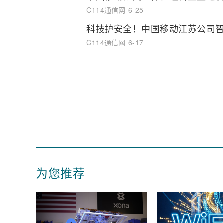
C114通信网
6-25
科技护安全！中国移动江苏公司
C114通信网
6-17
为您推荐