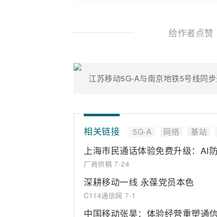
给作者点赞
江苏移动5G-A与南京地铁5号线同步
相关链接
5G-A
网络
基站
上海市民通话体验免费升级：AI
厂商供稿
7-24
深耕移动一线 永葆党员本色
C114通信网
7-1
中国移动张昊：体验经营重塑通