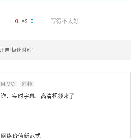
0
0
写得不太好
VS
开启“极速时刻”
MIMO
射频
防诈、实时字幕、高清视频来了
信网络价值新范式