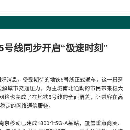
5号线同步开启“极速时刻”
利好消息，备受期待的地铁5号线正式通车，这一贯穿
缓解城市交通压力，为主城南北通勤的市民带来极大
网络
也完成了在地铁5号线的全面覆盖，让乘客在高
稳定的网络通信服务。
京移动已建成1800个5G-A
基站
，覆盖重点商圈、