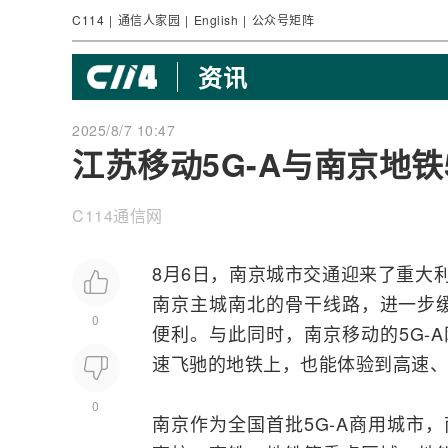
C114
|
通信人家园
|
English
|
公众号矩阵
资讯
2025/8/7 10:47
江苏移动5G-A与南京地铁
C114通信网
8月6日，南京城市交通迎来了重大
南京主城南北的骨干线路，进一步
0
便利。与此同时，南京移动的
5G-A
速飞驰的地铁上，也能体验到高速、
0
南京作为全国首批5G-A商用城市，南