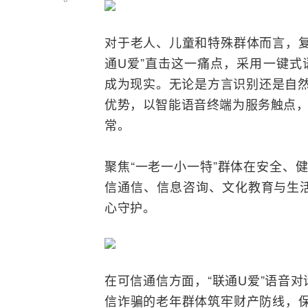
对于老人、儿童和特殊群体而言，复
通U爱”直击这一痛点，采用一键式
成为现实。无论是方言识别还是自然
优势，以智能语音终端为服务触点，
常。
聚焦“一老一小一特”群体在安全、
信通信、信息咨询、文化教育与生
心守护。
在可信通信方面，“联通U爱”语音
信诈骗的老年群体筑牢财产防线，保