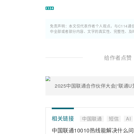
免责声明：本文仅代表作者个人观点，与C114
中全部或者部分内容、文字的真实性、完整性、及
给作者点赞
相关链接
中国联通
短信
AI
中国联通10010热线能解决什么