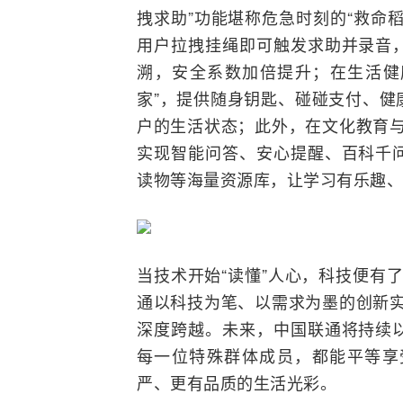
拽求助”功能堪称危急时刻的“救命
用户拉拽挂绳即可触发求助并录音
溯，安全系数加倍提升；在生活健康
家”，提供随身钥匙、碰碰支付、健
户的生活状态；此外，在文化教育与
实现智能问答、安心提醒、百科千
读物等海量资源库，让学习有乐趣、
当技术开始“读懂”人心，科技便有
通以科技为笔、以需求为墨的创新实
深度跨越。未来，中国联通将持续
每一位特殊群体成员，都能平等享
严、更有品质的生活光彩。