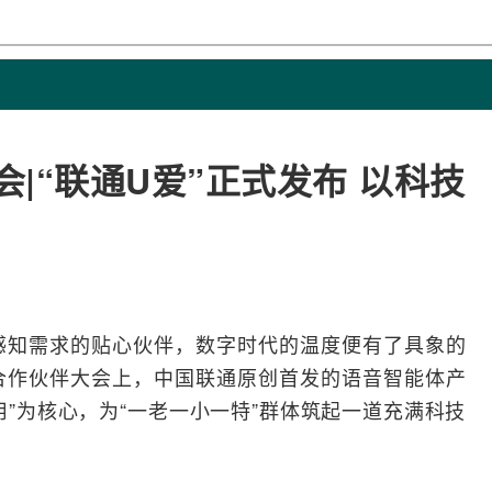
会|“联通U爱”正式发布 以科技
感知需求的贴心伙伴，数字时代的温度便有了具象的
合作伙伴大会上，中国联通原创首发的语音智能体产
易用”为核心，为“一老一小一特”群体筑起一道充满科技