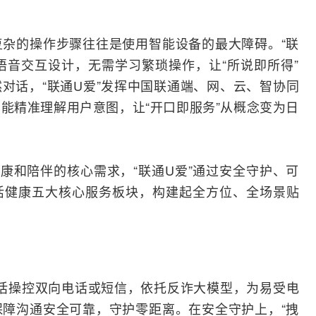
杂的操作步骤往往是使用智能设备的最大障碍。“联
语音交互设计，无需学习繁琐操作，让“所说即所得”
对话，“联通U爱”发挥中国联通端、网、云、智协同
能精准理解用户意图，让“开口即服务”从概念变为日
健康和陪伴的核心需求，“联通U爱”通过安全守护、可
活健康五大核心服务板块，构建起全方位、全场景贴
对话操控双向电话或
短信
，依托反诈大模型，为易受电
障沟通安全可靠，守护零距离。在安全守护上，“拽