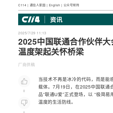
C114
|
通信人家园
|
English
|
公众号矩阵
资讯
2025/7/29 11:13
2025中国联通合作伙伴大
温度架起关怀桥梁
厂商供稿
当技术不再是冰冷的代码，而是能
载体。7月19日，在2025
中国联通
0
品“联通U爱”正式登场，以 “极简
温度的生活防线。
0