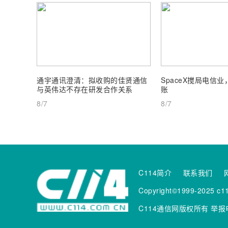
通宇通讯澄清：拟收购的佳贤通信
SpaceX搅局电信
与英伟达不存在研发合作关系
账
8/7
8/7
C114简介
联系我们
Copyright©1999-2025 c11
C114通信网版权所有
举报电