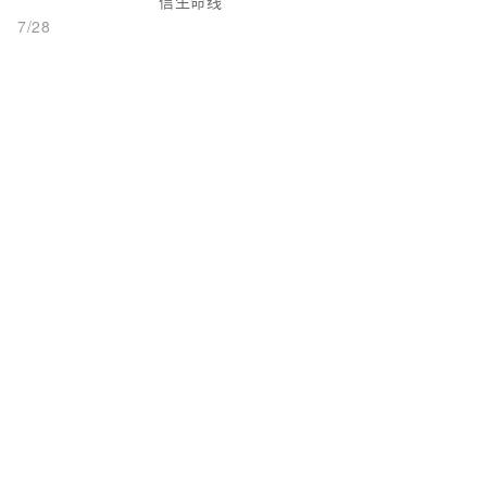
信生命线
7/28