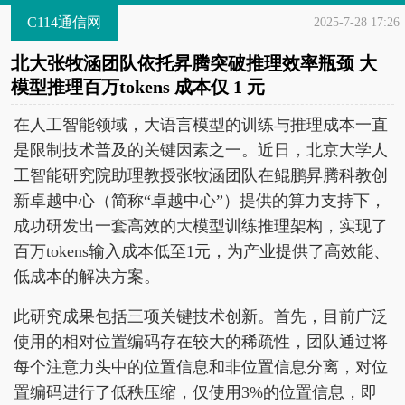
C114通信网
2025-7-28 17:26
北大张牧涵团队依托昇腾突破推理效率瓶颈 大
模型推理百万tokens 成本仅 1 元
在人工智能领域，大语言模型的训练与推理成本一直
是限制技术普及的关键因素之一。近日，北京大学人
工智能研究院助理教授张牧涵团队在鲲鹏昇腾科教创
新卓越中心（简称“卓越中心”）提供的算力支持下，
成功研发出一套高效的大模型训练推理架构，实现了
百万tokens输入成本低至1元，为产业提供了高效能、
低成本的解决方案。
此研究成果包括三项关键技术创新。首先，目前广泛
使用的相对位置编码存在较大的稀疏性，团队通过将
每个注意力头中的位置信息和非位置信息分离，对位
置编码进行了低秩压缩，仅使用3%的位置信息，即