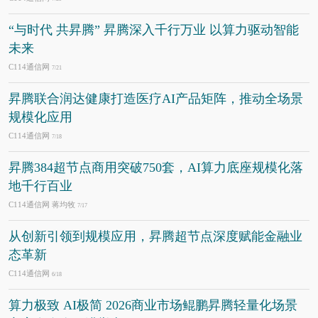
“与时代 共昇腾” 昇腾深入千行万业 以算力驱动智能
未来
C114通信网
7/21
昇腾联合润达健康打造医疗AI产品矩阵，推动全场景
规模化应用
C114通信网
7/18
昇腾384超节点商用突破750套，AI算力底座规模化落
地千行百业
C114通信网 蒋均牧
7/17
从创新引领到规模应用，昇腾超节点深度赋能金融业
态革新
C114通信网
6/18
算力极致 AI极简 2026商业市场鲲鹏昇腾轻量化场景