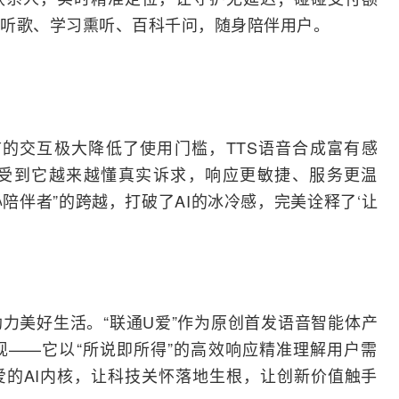
听歌、学习熏听、百科千问，随身陪伴用户。
言的交互极大降低了使用门槛，TTS语音合成富有感
受到它越来越懂真实诉求，响应更敏捷、服务更温
心陪伴者”的跨越，打破了AI的冰冷感，完美诠释了‘让
力美好生活。“联通U爱”作为原创首发语音智能体产
——它以“所说即所得”的高效响应精准理解用户需
的AI内核，让科技关怀落地生根，让创新价值触手