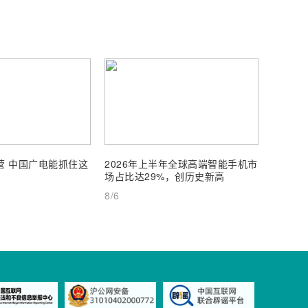
运营 中国广电能抓住这
2026年上半年全球高端智能手机市
三家齐
场占比达29%，创历史新高
子公司入
能工厂
8/6
8/6