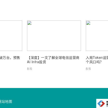
订破万台，预售
【深度】一文了解全球电信运营商
入局Token
AI Infra投资
个风口吗？
8/6
8/6
网站地图