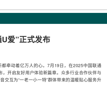
通U爱”正式发布
牵动着亿万人的心。7月19日，在2025
中国联通
发布，开启友好用户体验新篇章。众多行业合作伙伴与
语音交互为“一老一小一特”群体带来的温暖贴心服务升