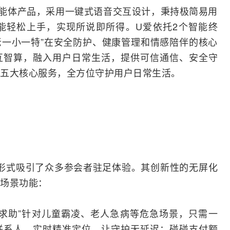
能体产品，采用一键式语音交互设计，秉持极简易用
能轻松上手，实现所说即所得。U爱依托2个智能终
老一小一特”在安全防护、健康管理和情感陪伴的核心
互智算，融入用户日常生活，提供可信通信、安全守
五大核心服务，全方位守护用户日常生活。
示形式吸引了众多参会者驻足体验。其创新性的无屏化
场景功能：
拽求助”针对儿童霸凌、老人急病等危急场景，只需一
联系人，实时精准定位，让守护无延迟；碰碰支付额