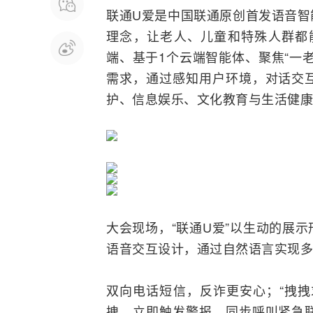
联通U爱是中国联通原创首发语音智
理念，让老人、儿童和特殊人群都
端、基于1个云端智能体、聚焦“一
需求，通过感知用户环境，对话交
护、信息娱乐、文化教育与生活健康
大会现场，“联通U爱”以生动的展
语音交互设计，通过自然语言实现多
双向电话
短信
，反诈更安心；“拽
拽，立即触发警报，同步呼叫紧急