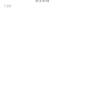
信生命线
7/28