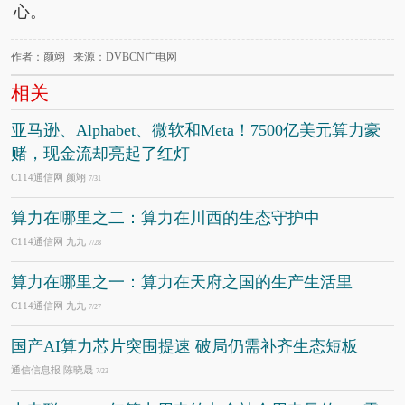
心。
作者：颜翊 来源：DVBCN广电网
相关
亚马逊、Alphabet、微软和Meta！7500亿美元算力豪
赌，现金流却亮起了红灯
C114通信网 颜翊
7/31
算力在哪里之二：算力在川西的生态守护中
C114通信网 九九
7/28
算力在哪里之一：算力在天府之国的生产生活里
C114通信网 九九
7/27
国产AI算力芯片突围提速 破局仍需补齐生态短板
通信信息报 陈晓晟
7/23