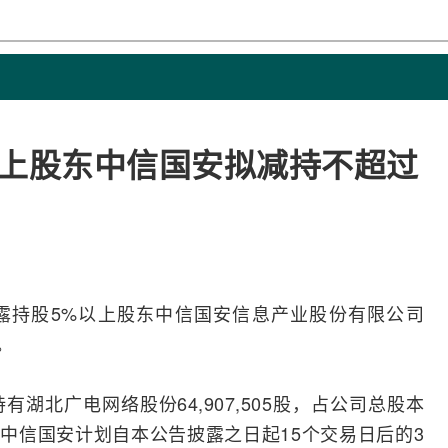
以上股东中信国安拟减持不超过
露持股5%以上股东中信国安信息产业股份有限公司
。
湖北广电网络股份64,907,505股，占公司总股本
。中信国安计划自本公告披露之日起15个交易日后的3