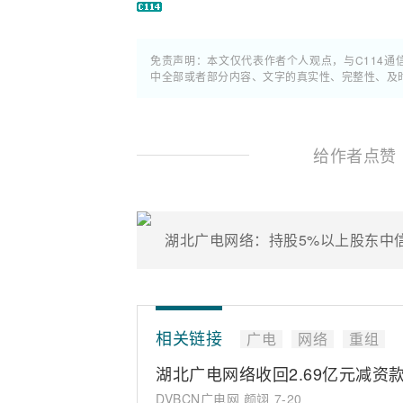
免责声明：本文仅代表作者个人观点，与C114
中全部或者部分内容、文字的真实性、完整性、及
给作者点赞
湖北广电网络：持股5%以上股东中
相关链接
广电
网络
重组
湖北广电网络收回2.69亿元减资
DVBCN广电网 颜翊
7-20