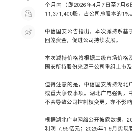
个月内（即2026年4月7日至7
11,371,400股，占公司总股本的1%
中信国安公告指出，本次减持系基
回笼资金，促进公司持续发展。
本次减持价格将根据二级市场价格
国安所持股份来源于公司
重组
上市及
值得注意的是，中信国安所持湖北
或重大争议事项。湖北广电强调，
不会导致公司控制权变更，亦不影响
根据湖北广电网络公开披露数据，20
利润-7.95亿元；2025年1-9月实