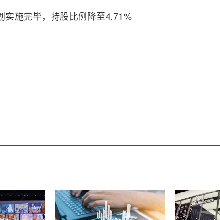
实施完毕，持股比例降至4.71%