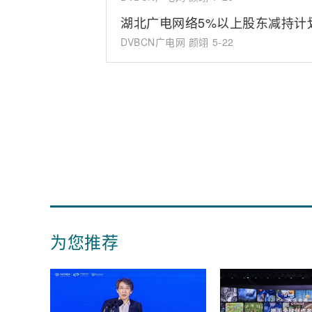
湖北广电网络5%以上股东减持计划
DVBCN广电网 颜翊
5-22
为您推荐