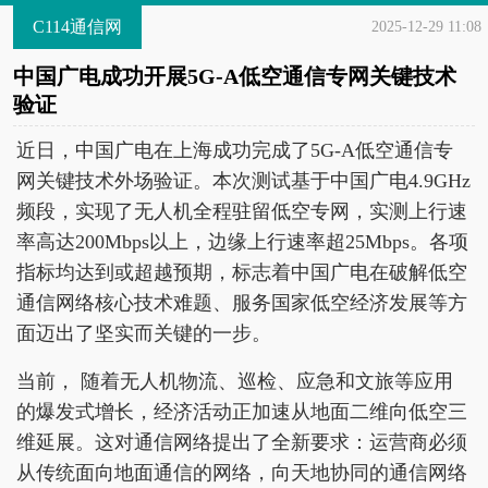
C114通信网
2025-12-29 11:08
中国广电成功开展5G-A低空通信专网关键技术
验证
近日，中国广电在上海成功完成了5G-A低空通信专
网关键技术外场验证。本次测试基于中国广电4.9GHz
频段，实现了无人机全程驻留低空专网，实测上行速
率高达200Mbps以上，边缘上行速率超25Mbps。各项
指标均达到或超越预期，标志着中国广电在破解低空
通信网络核心技术难题、服务国家低空经济发展等方
面迈出了坚实而关键的一步。
当前， 随着无人机物流、巡检、应急和文旅等应用
的爆发式增长，经济活动正加速从地面二维向低空三
维延展。这对通信网络提出了全新要求：运营商必须
从传统面向地面通信的网络，向天地协同的通信网络