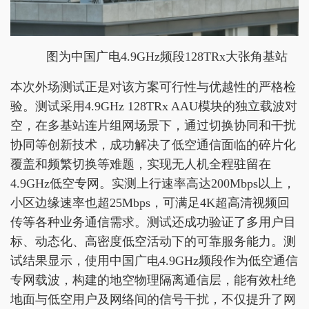
图为中国广电4.9GHz频段128TRx大张角基站
本次外场测试正是对该方案可行性与优越性的严格检
验。测试采用4.9GHz 128TRx AAU模块的独立载波对
空，在多基站连片组网场景下，通过切换协同和干扰
协同等创新技术，成功解决了低空通信面临的碎片化
覆盖和频繁切换等难题，实现无人机全程驻留在
4.9GHz低空专网。实测上行速率高达200Mbps以上，
小区边缘速率也超25Mbps，可满足4K超高清视频回
传等各种业务通信需求。测试还成功验证了多用户目
标、动态化、高密度低空活动下的可靠服务能力。测
试结果显示，使用中国广电4.9GHz频段作为低空通信
专网载波，构建的地空物理隔离通信层，能有效杜绝
地面与低空用户及网络间的信号干扰，不仅提升了网