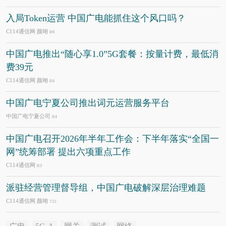
入局Token运营 中国广电能抓住这个风口吗？
C114通信网 颜翊
8/6
中国广电推出“随心享1.0”5G套餐：按量计费，最低消
费39元
C114通信网 颜翊
8/4
中国广电宁夏公司推出词元运营服务平台
中国广电宁夏公司
8/4
中国广电召开2026年半年工作会：下半年落实“全国一
网”统筹部署 提出六项重点工作
C114通信网
8/3
派驻经营管理督导组，中国广电破解深层治理难题
C114通信网 颜翊
7/21