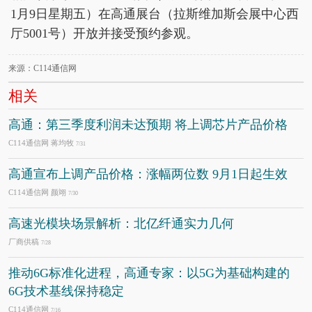
1月9日星期五）在高通展台（拉斯维加斯会展中心西
厅5001号）开放并接受预约参观。
来源：C114通信网
相关
高通：第三季度利润未达预期 将上调芯片产品价格
C114通信网 蒋均牧
7/31
高通宣布上调产品价格：涨幅两位数 9月1日起生效
C114通信网 颜翊
7/30
高速光模块场景解析：北亿纤通实力几何
厂商供稿
7/28
推动6G标准化进程，高通专家：以5G为基础构建的
6G技术基线保持稳定
C114通信网
7/16