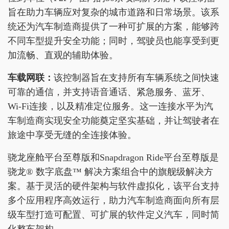
旨在助力车辆应对复杂的城市道路和日常场景。该系
统还为汽车制造商提供了一种可扩展的方案，能够跨
不同车型提升安全功能；同时，驾驶员也能享受到更
加流畅、直观的辅助体验。
车载网联
：
该控制器旨在支持所有车辆系统之间快速
可靠的通信，并支持语音通话、紧急服务、蓝牙、
Wi-Fi连接，以及精准定位服务。这一连接水平为汽
车制造商实现安全功能奠定坚实基础，并让驾驶者在
旅途中享受无缝的全连接体验。
骁龙座舱平台至尊版和Snapdragon Ride平台至尊版是
骁龙® 数字底盘™ 解决方案组合中的旗舰级解决方
案。基于灵活的硬件架构与软件虚拟化，该平台支持
多个应用程序高效运行，助力汽车制造商面向所有层
级车型打造可配置、可扩展的软件定义汽车，同时简