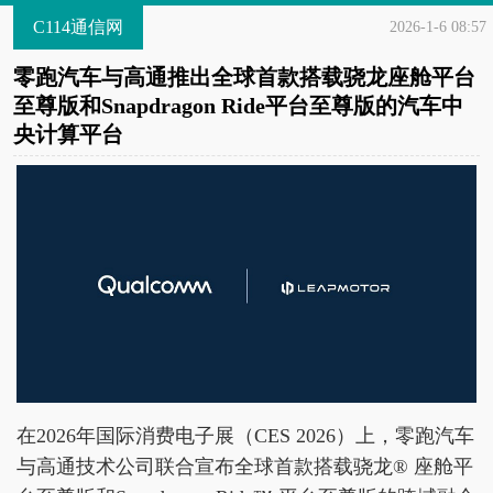
C114通信网
2026-1-6 08:57
零跑汽车与高通推出全球首款搭载骁龙座舱平台
至尊版和Snapdragon Ride平台至尊版的汽车中
央计算平台
在2026年国际消费电子展（CES 2026）上，零跑汽车
与高通技术公司联合宣布全球首款搭载骁龙® 座舱平