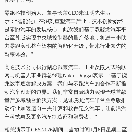
化整车架构。
零跑科技创始人、董事长兼CEO朱江明先生表
示：“智能化正在深刻重塑汽车产业，技术创新始终
是零跑汽车的发展核心。此次我们基于双骁龙汽车平
台至尊版实现中央域控制器的量产落地，将进一步助
力零跑实现整车架构的智能化升级，带来行业领先的
驾乘体验。”
高通技术公司执行副总裁兼汽车、工业及嵌入式物联
网与机器人事业群总经理Nakul Duggal表示：“基于骁
龙数字底盘解决方案，我们与零跑汽车的合作不断推
动汽车创新的边界。我们非常自豪助力实现全球首款
量产多域融合解决方案，见证骁龙汽车平台至尊版推
动行业加速迈向中央计算和软件定义汽车，让前沿汽
车科技惠及更多汽车制造商和消费者。”
相关演示于CES 2026期间（当地时间1月6日星期二至